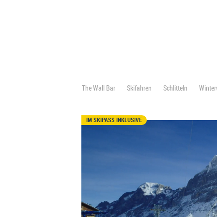
The Wall Bar
Skifahren
Schlitteln
Winte
IM SKIPASS INKLUSIVE