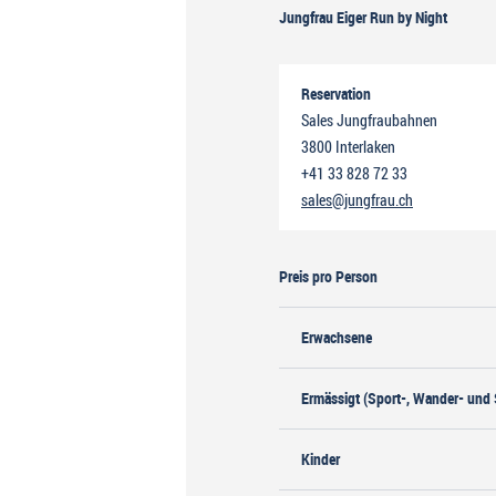
Jungfrau Eiger Run by Night
Reservation
Sales Jungfraubahnen
3800 Interlaken
+41 33 828 72 33
sales@jungfrau.ch
Preis pro Person
Erwachsene
Ermässigt (Sport-, Wander- und 
Kinder