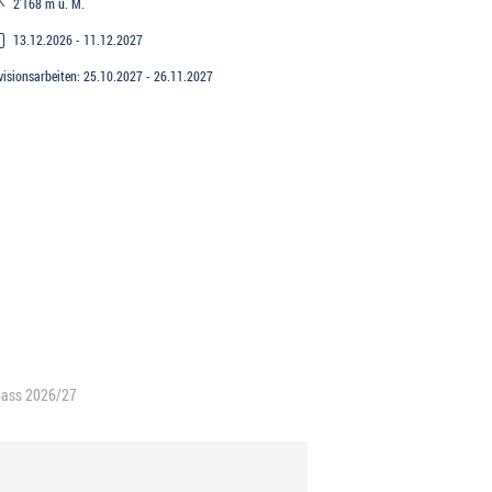
2’168 m ü. M.
13.12.2026 - 11.12.2027
visionsarbeiten: 25.10.2027 - 26.11.2027
lpass 2026/27