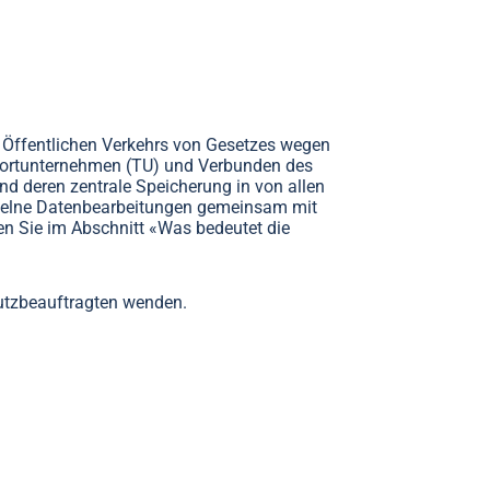
nd Öffentlichen Verkehrs von Gesetzes wegen
nsportunternehmen (TU) und Verbunden des
nd deren zentrale Speicherung in von allen
nzelne Datenbearbeitungen gemeinsam mit
en Sie im Abschnitt «Was bedeutet die
utzbeauftragten wenden.