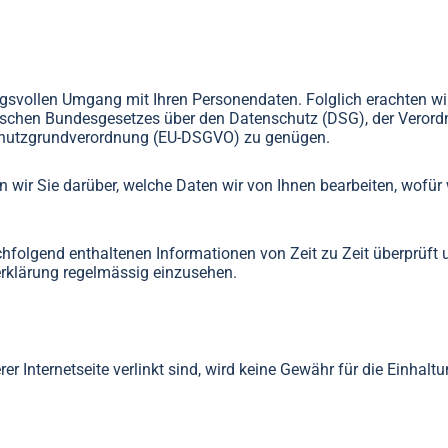
gsvollen Umgang mit Ihren Personendaten. Folglich erachten wir 
ischen Bundesgesetzes über den Datenschutz (DSG), der Veror
chutzgrundverordnung (EU-DSGVO) zu genügen.
n wir Sie darüber, welche Daten wir von Ihnen bearbeiten, wofür 
chfolgend enthaltenen Informationen von Zeit zu Zeit überprüft
rklärung regelmässig einzusehen.
rer Internetseite verlinkt sind, wird keine Gewähr für die Einh