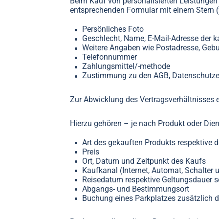
Beim Kauf von personalisierten Leistungen 
entsprechenden Formular mit einem Stern (*
Persönliches Foto
Geschlecht, Name, E-Mail-Adresse der 
Weitere Angaben wie Postadresse, Geb
Telefonnummer
Zahlungsmittel/-methode
Zustimmung zu den AGB, Datenschutze
Zur Abwicklung des Vertragsverhältnisses 
Hierzu gehören – je nach Produkt oder Die
Art des gekauften Produkts respektive d
Preis
Ort, Datum und Zeitpunkt des Kaufs
Kaufkanal (Internet, Automat, Schalter 
Reisedatum respektive Geltungsdauer s
Abgangs- und Bestimmungsort
Buchung eines Parkplatzes zusätzlich 