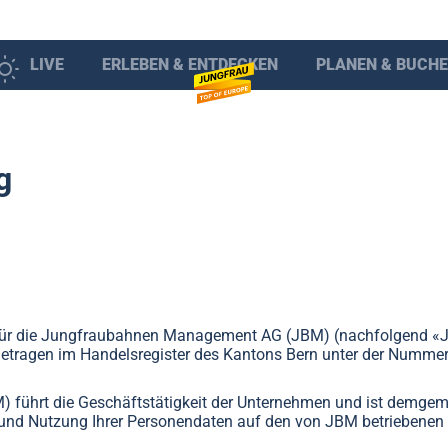
LIVE
ERLEBEN & ENTDECKEN
PLANEN & BUCH
g
 für die Jungfraubahnen Management AG (JBM) (nachfolgend «JB
ingetragen im Handelsregister des Kantons Bern unter der Numme
ührt die Geschäftstätigkeit der Unternehmen und ist demgemäs
 und Nutzung Ihrer Personendaten auf den von JBM betriebene