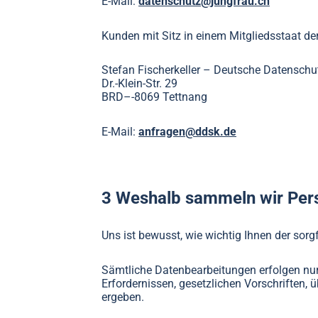
E-Mail:
datenschutz@jungfrau.ch
Kunden mit Sitz in einem Mitgliedsstaat d
Stefan Fischerkeller – Deutsche Datenschu
Dr.-Klein-Str. 29
BRD–-8069 Tettnang
E-Mail:
anfragen@ddsk.de
3 Weshalb sammeln wir Per
Uns ist bewusst, wie wichtig Ihnen der sor
Sämtliche Datenbearbeitungen erfolgen nur
Erfordernissen, gesetzlichen Vorschriften, 
ergeben.