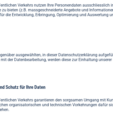
fentlichen Verkehrs nutzen Ihre Personendaten ausschliesslich
te zu bieten (z.B. massgeschneiderte Angebote und Information
 für die Entwicklung, Erbringung, Optimierung und Auswertung un
egenüber ausgewählten, in dieser Datenschutzerklärung aufgeführ
 mit der Datenbearbeitung, werden diese zur Einhaltung unserer
nd Schutz für Ihre Daten
fentlichen Verkehrs garantieren den sorgsamen Umgang mit Kun
rlichen organisatorischen und technischen Vorkehrungen dafür sic
gehen.