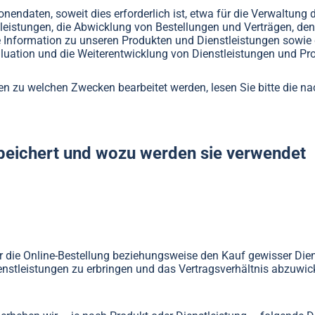
nendaten, soweit dies erforderlich ist, etwa für die Verwaltung
leistungen, die Abwicklung von Bestellungen und Verträgen, den
 Information zu unseren Produkten und Dienstleistungen sowie 
luation und die Weiterentwicklung von Dienstleistungen und Pr
ten zu welchen Zwecken bearbeitet werden, lesen Sie bitte die n
peichert und wozu werden sie verwendet
ür die Online-Bestellung beziehungsweise den Kauf gewisser Die
tleistungen zu erbringen und das Vertragsverhältnis abzuwick