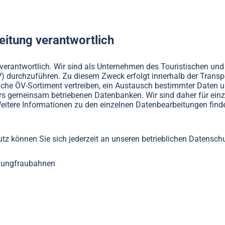
eitung verantwortlich
n verantwortlich. Wir sind als Unternehmen des Touristischen u
(DV) durchzuführen. Zu diesem Zweck erfolgt innerhalb der Tra
elche ÖV-Sortiment vertreiben, ein Austausch bestimmter Daten u
rs gemeinsam betriebenen Datenbanken. Wir sind daher für ei
eitere Informationen zu den einzelnen Datenbearbeitungen find
z können Sie sich jederzeit an unseren betrieblichen Datensch
 Jungfraubahnen