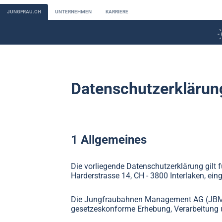
JUNGFRAU.CH
UNTERNEHMEN
KARRIERE
Datenschutzerklärun
1 Allgemeines
Die vorliegende Datenschutzerklärung gilt
Harderstrasse 14, CH - 3800 Interlaken, e
Die Jungfraubahnen Management AG (JBM) f
gesetzeskonforme Erhebung, Verarbeitung