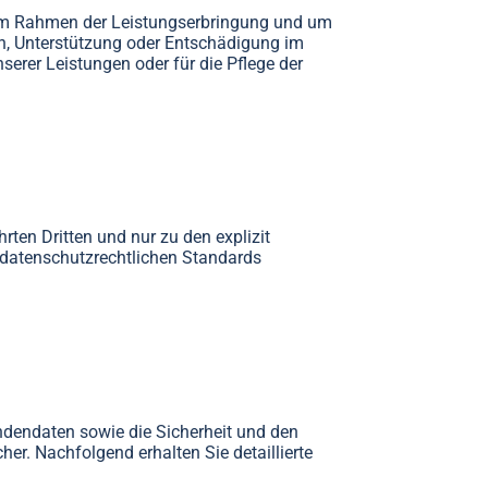
 im Rahmen der Leistungserbringung und um
en, Unterstützung oder Entschädigung im
serer Leistungen oder für die Pflege der
ten Dritten und nur zu den explizit
 datenschutzrechtlichen Standards
dendaten sowie die Sicherheit und den
her. Nachfolgend erhalten Sie detaillierte