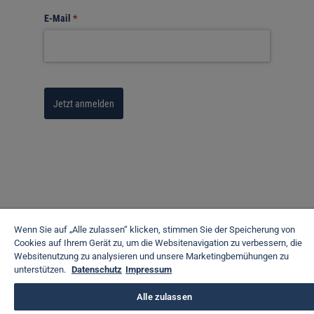
E-Mail
(erforderlich)
*
Jetzt anmelden
Wenn Sie auf „Alle zulassen“ klicken, stimmen Sie der Speicherung von
Cookies auf Ihrem Gerät zu, um die Websitenavigation zu verbessern, die
Websitenutzung zu analysieren und unsere Marketingbemühungen zu
unterstützen.
Datenschutz
Impressum
Alle zulassen