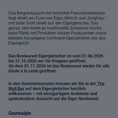
Das Bergrestaurant mit herrlicher Panoramaterrasse
liegt direkt am Fuss von Eiger, Mönch und Jungfrau –
mit toller Sicht direkt auf den Eigergletscher. Das
ganze Jahr bietet es traditionelle Schweizer Küche,
kalte Plättli mit Produkten lokaler Produzenten sowie
beliebte hauseigene Confiserie-Spezialitäten wie das
Eigerspitzli.
Das Restaurant Eigergletscher ist vom 01.06.2026
bis 31.10.2026 nur für Gruppen geöffnet.
Ab dem 01.11.2026 ist das Restaurant wieder für alle
Gäste à la carte geöffnet.
In den Sommermonaten heissen wir Sie in der
The
Wall Bar
auf dem Eigergletscher herzlich
willkommen – mit einzigartigem Ambiente und
spektakulärer Aussicht auf die Eiger Nordwand.
Gourmalpin