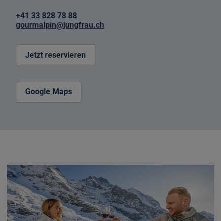
+41 33 828 78 88
gourmalpin@jungfrau.ch
Jetzt reservieren
Google Maps