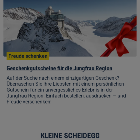
Jungfrau
Region
Freude schenken
Geschenkgutscheine für die Jungfrau Region
Auf der Suche nach einem einzigartigen Geschenk?
Überraschen Sie Ihre Liebsten mit einem persönlichen
Gutschein für ein unvergessliches Erlebnis in der
Jungfrau Region. Einfach bestellen, ausdrucken – und
Freude verschenken!
KLEINE SCHEIDEGG