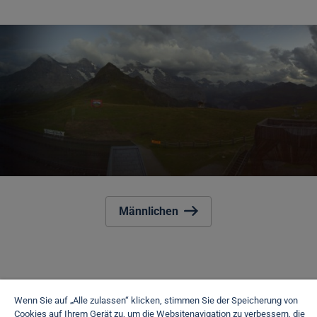
Männlichen
Wenn Sie auf „Alle zulassen“ klicken, stimmen Sie der Speicherung von
Cookies auf Ihrem Gerät zu, um die Websitenavigation zu verbessern, die