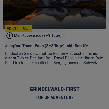
inkl.
Schiffe
Ab CHF 165.–
Mehrtagespass (3–8 Tage)
Jungfrau Travel Pass (3–8 Tage) inkl. Schiffe
Entdecken Sie die Jungfrau Region – stressfrei mit
nur
einem Ticket
. Der Jungfrau Travel Pass bietet Ihnen freie
Fahrt in einer der schönsten Bergregionen der Schweiz.
GRINDELWALD-FIRST
TOP OF ADVENTURE