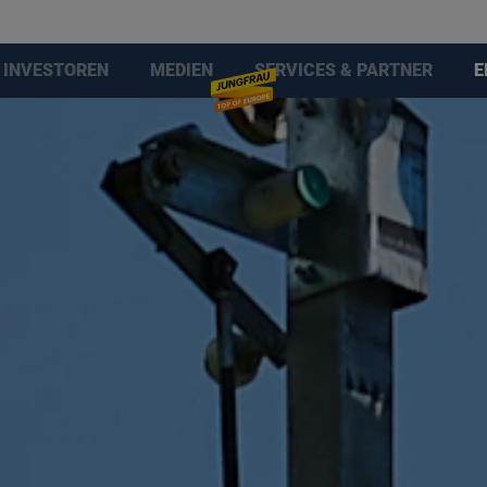
INVESTOREN
MEDIEN
SERVICES & PARTNER
E