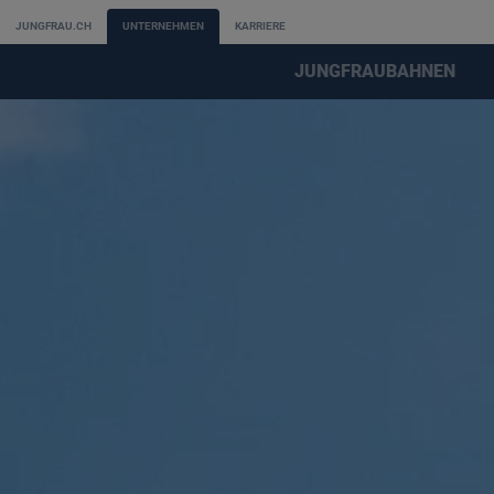
JUNGFRAU.CH
UNTERNEHMEN
KARRIERE
JUNGFRAUBAHNEN