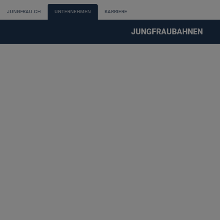
JUNGFRAU.CH
UNTERNEHMEN
KARRIERE
JUNGFRAUBAHNEN