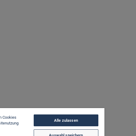
on Cookies
Alle zulassen
sitenutzung
Auswahl speichern