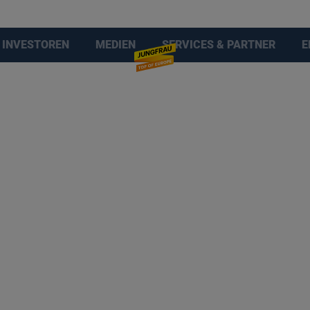
INVESTOREN
MEDIEN
SERVICES & PARTNER
E