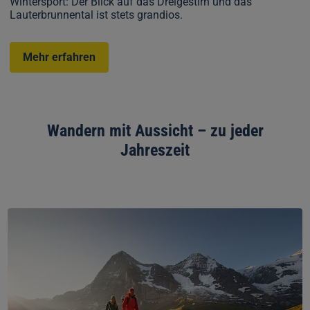
Wintersport: Der Blick auf das Dreigestirn und das
Lauterbrunnental ist stets grandios.
Mehr erfahren
Wandern mit Aussicht – zu jeder
Jahreszeit
Wandern