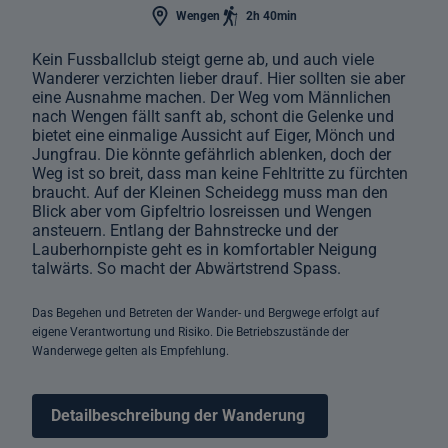
Wengen
2h 40min
Kein Fussballclub steigt gerne ab, und auch viele
Wanderer verzichten lieber drauf. Hier sollten sie aber
eine Ausnahme machen. Der Weg vom Männlichen
nach Wengen fällt sanft ab, schont die Gelenke und
bietet eine einmalige Aussicht auf Eiger, Mönch und
Jungfrau. Die könnte gefährlich ablenken, doch der
Weg ist so breit, dass man keine Fehltritte zu fürchten
braucht. Auf der Kleinen Scheidegg muss man den
Blick aber vom Gipfeltrio losreissen und Wengen
ansteuern. Entlang der Bahnstrecke und der
Lauberhornpiste geht es in komfortabler Neigung
talwärts. So macht der Abwärtstrend Spass.
Das Begehen und Betreten der Wander- und Bergwege erfolgt auf
eigene Verantwortung und Risiko. Die Betriebszustände der
Wanderwege gelten als Empfehlung.
Detailbeschreibung der Wanderung