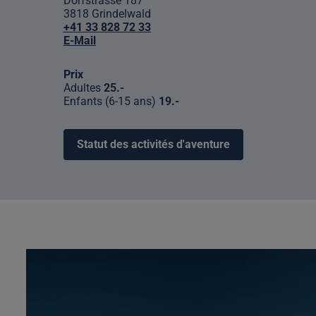
Dorfstrasse 187
3818 Grindelwald
+41 33 828 72 33
E-Mail
Prix
Adultes
25.-
Enfants (6-15 ans)
19.-
Statut des activités d'aventure