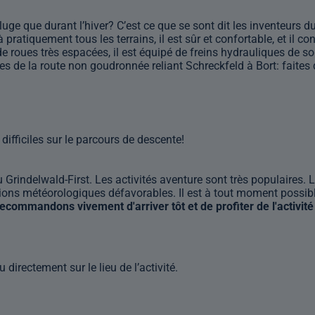
 luge que durant l’hiver? C’est ce que se sont dit les inventeurs 
à pratiquement tous les terrains, il est sûr et confortable, et il
 de roues très espacées, il est équipé de freins hydrauliques de s
es de la route non goudronnée reliant Schreckfeld à Bort: faites d
difficiles sur le parcours de descente!
Grindelwald-First. Les activités aventure sont très populaires. La
ions météorologiques défavorables. Il est à tout moment possible 
ecommandons vivement d'arriver tôt et de profiter de l'activité
 directement sur le lieu de l’activité.