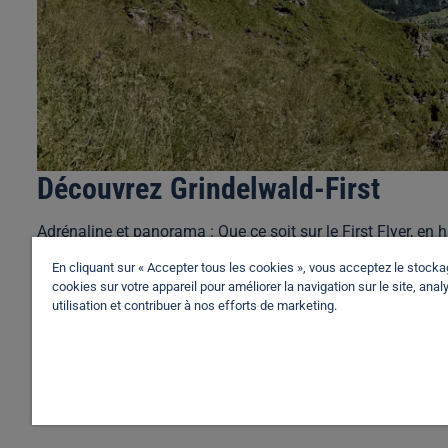
Découvrez Grindelwald-First
Adrénaline et panorama : Que ce soit sur le First Flyer, en
passionnés de montagne.
En cliquant sur « Accepter tous les cookies », vous acceptez le stock
cookies sur votre appareil pour améliorer la navigation sur le site, anal
utilisation et contribuer à nos efforts de marketing.
En savoir plus
Voir la brochure