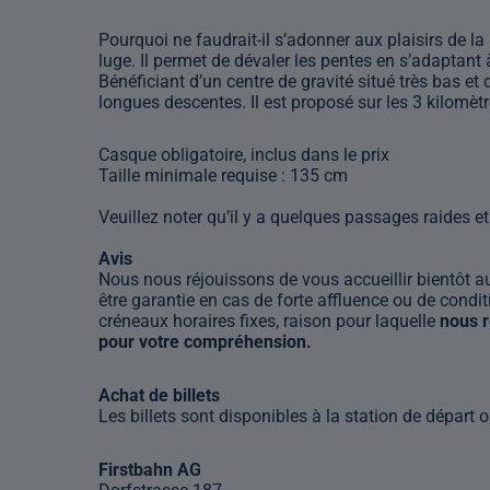
Pourquoi ne faudrait-il s’adonner aux plaisirs de la
luge. Il permet de dévaler les pentes en s’adaptant 
Bénéficiant d’un centre de gravité situé très bas et
longues descentes. Il est proposé sur les 3 kilomètr
Casque obligatoire, inclus dans le prix
Taille minimale requise : 135 cm
Veuillez noter qu’il y a quelques passages raides et 
Avis
Nous nous réjouissons de vous accueillir bientôt au 
être garantie en cas de forte affluence ou de condit
créneaux horaires fixes, raison pour laquelle
nous r
pour votre compréhension.
Achat de billets
Les billets sont disponibles à la station de départ ou
Firstbahn AG