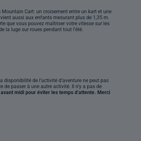
du Mountain Cart: un croisement entre un kart et une
 convient aussi aux enfants mesurant plus de 1,35 m.
orte que vous pouvez maîtriser votre vitesse sur les
e la luge sur roues pendant tout l’été.
 disponibilité de l’activité d’aventure ne peut pas
de passer à une autre activité. Il n’y a pas de
 avant midi pour éviter les temps d'attente. Merci