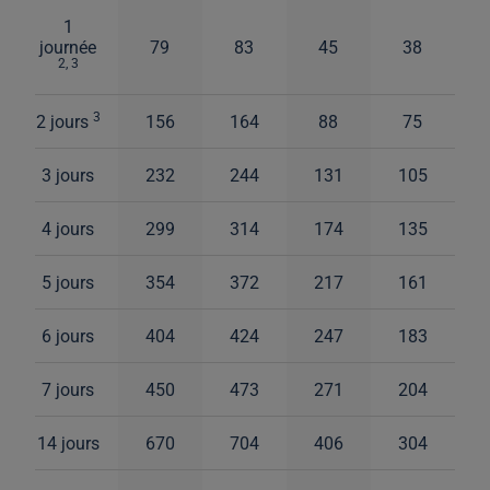
1
journée
79
83
45
38
2, 3
3
2 jours
156
164
88
75
3 jours
232
244
131
105
4 jours
299
314
174
135
5 jours
354
372
217
161
6 jours
404
424
247
183
7 jours
450
473
271
204
14 jours
670
704
406
304