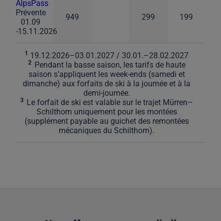
AlpsPass
Prévente
949
299
199
01.09
-15.11.2026
1
19.12.2026–03.01.2027 / 30.01.–28.02.2027
2
Pendant la basse saison, les tarifs de haute
saison s'appliquent les week-ends (samedi et
dimanche) aux forfaits de ski à la journée et à la
demi-journée.
3
Le forfait de ski est valable sur le trajet Mürren–
Schilthorn uniquement pour les montées
(supplément payable au guichet des remontées
mécaniques du Schilthorn).