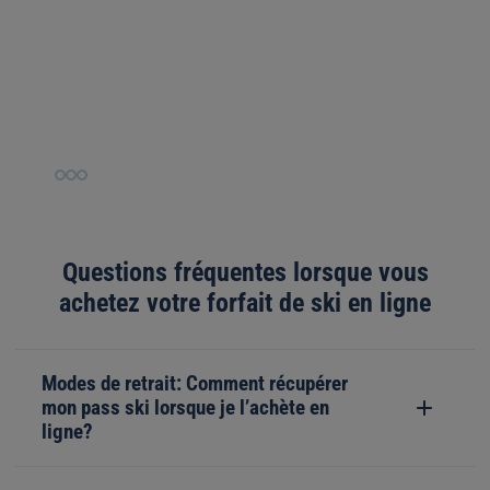
Slide
Slide
Slide
1
2
3
Questions fréquentes lorsque vous
achetez votre forfait de ski en ligne
Modes de retrait: Comment récupérer
mon pass ski lorsque je l’achète en
ligne?