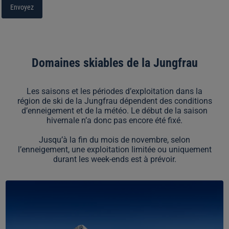
Envoyez
Domaines skiables de la Jungfrau
Les saisons et les périodes d’exploitation dans la
région de ski de la Jungfrau dépendent des conditions
d’enneigement et de la météo. Le début de la saison
hivernale n’a donc pas encore été fixé.
Jusqu’à la fin du mois de novembre, selon
l’enneigement, une exploitation limitée ou uniquement
durant les week-ends est à prévoir.
Domaine
skiable
de
Grindelwald-
Wengen