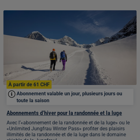
Abonnements
d’hiver
pour
la
randonnée
et
la
luge
À partir de 61 CHF
Abonnement valable un jour, plusieurs jours ou
toute la saison
Abonnements d’hiver pour la randonnée et la luge
Avec l’«abonnement de la randonnée et de la luge» ou le
«Unlimited Jungfrau Winter Pass» profiter des plaisirs
illimités de la randonnée et de la luge dans le domaine