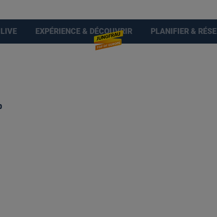
LIVE
EXPÉRIENCE & DÉCOUVRIR
PLANIFIER & RÉS
b