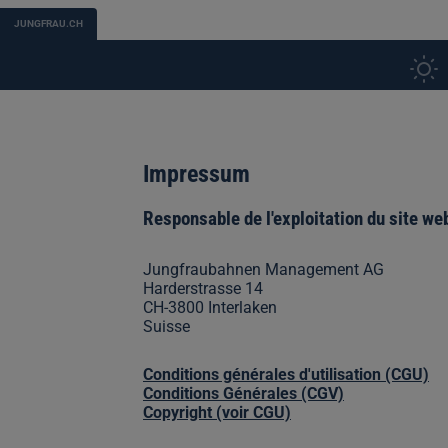
JUNGFRAU.CH
Impressum
Responsable de l'exploitation du site we
Jungfraubahnen Management AG
Harderstrasse 14
CH-3800 Interlaken
Suisse
Conditions générales d'utilisation (CGU)
Conditions Générales (CGV)
Copyright (voir CGU)