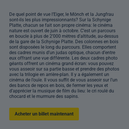
De quel point de vue l’Eiger, le Mönch et la Jungfrau
sont-ils les plus impressionnants? Sur la Schynige
Platte, chacun se fait son propre cinéma: le cinéma
nature est ouvert de juin à octobre. C’est un parcours
en boucle à plus de 2’000 mètres d’altitude, au-dessus
de la gare de la Schynige Platte. Des colonnes en bois
sont disposées le long du parcours. Elles comportent
des cadres munis d’un judas optique, chacun d’entre
eux offrant une vue différente. Les deux cadres photo
géants offrent un cinéma grand écran: vous pouvez
vous asseoir sur sa partie basse et prendre des photos
avec la trilogie en arrière-plan. Il y a également un
cinéma de l’ouïe. Il vous suffit de vous asseoir sur l’un
des bancs de repos en bois, de fermer les yeux et
d’apprécier la musique de film du lieu: le cri roulé du
chocard et le murmure des sapins.
Acheter un billet maintenant