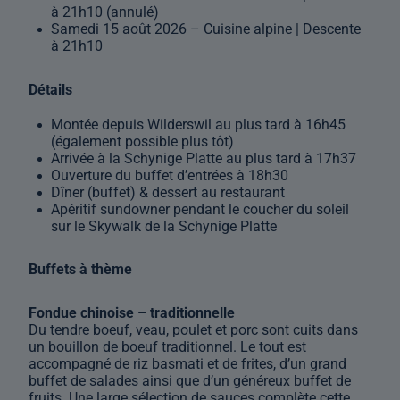
à 21h10 (annulé)
Samedi 15 août 2026 – Cuisine alpine | Descente
à 21h10
Détails
Montée depuis Wilderswil au plus tard à 16h45
(également possible plus tôt)
Arrivée à la Schynige Platte au plus tard à 17h37
Ouverture du buffet d’entrées à 18h30
Dîner (buffet) & dessert au restaurant
Apéritif sundowner pendant le coucher du soleil
sur le Skywalk de la Schynige Platte
Buffets à thème
Fondue chinoise – traditionnelle
Du tendre boeuf, veau, poulet et porc sont cuits dans
un bouillon de boeuf traditionnel. Le tout est
accompagné de riz basmati et de frites, d’un grand
buffet de salades ainsi que d’un généreux buffet de
fruits. Une large sélection de sauces complète cette