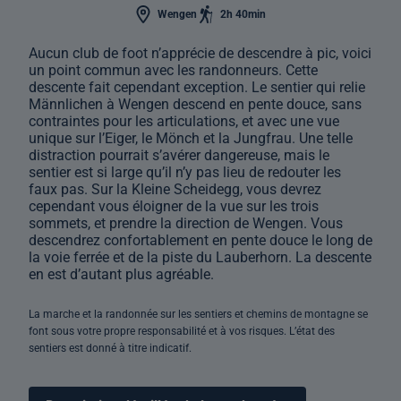
Wengen
2h 40min
Aucun club de foot n’apprécie de descendre à pic, voici
un point commun avec les randonneurs. Cette
descente fait cependant exception. Le sentier qui relie
Männlichen à Wengen descend en pente douce, sans
contraintes pour les articulations, et avec une vue
unique sur l’Eiger, le Mönch et la Jungfrau. Une telle
distraction pourrait s’avérer dangereuse, mais le
sentier est si large qu’il n’y pas lieu de redouter les
faux pas. Sur la Kleine Scheidegg, vous devrez
cependant vous éloigner de la vue sur les trois
sommets, et prendre la direction de Wengen. Vous
descendrez confortablement en pente douce le long de
la voie ferrée et de la piste du Lauberhorn. La descente
en est d’autant plus agréable.
La marche et la randonnée sur les sentiers et chemins de montagne se
font sous votre propre responsabilité et à vos risques. L’état des
sentiers est donné à titre indicatif.