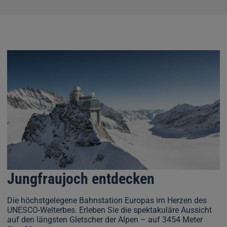
1
2
3
4
5
6
Jungfraujoch entdecken
Die höchstgelegene Bahnstation Europas im Herzen des
UNESCO-Welterbes. Erleben Sie die spektakuläre Aussicht
auf den längsten Gletscher der Alpen – auf 3454 Meter