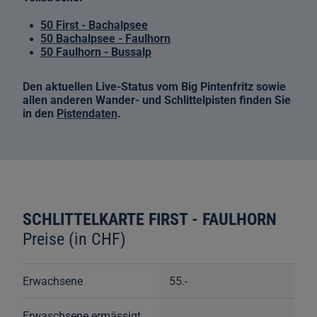
50 First - Bachalpsee
50 Bachalpsee - Faulhorn
50 Faulhorn - Bussalp
Den aktuellen Live-Status vom Big Pintenfritz sowie
allen anderen Wander- und Schlittelpisten finden Sie
in den
Pistendaten
.
SCHLITTELKARTE FIRST - FAULHORN
Preise (in CHF)
Erwachsene
55.-
Erwaschsene ermässigt