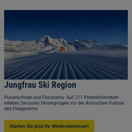
Jungfrau Ski Region
Pulverschnee und Panorama: Auf 211 Pistenkilometern
erleben Sie pures Skivergnügen vor der ikonischen Kulisse
des Dreigestirns.
Starten Sie jetzt Ihr Winterabenteuer!