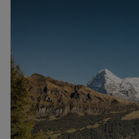
Mürren