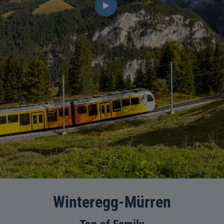
Winteregg-Mürren