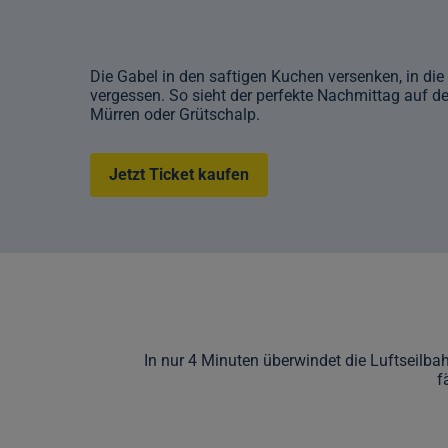
Die Gabel in den saftigen Kuchen versenken, in di
vergessen. So sieht der perfekte Nachmittag auf d
Mürren oder Grütschalp.
Jetzt Ticket kaufen
In nur 4 Minuten überwindet die Luftseil
f