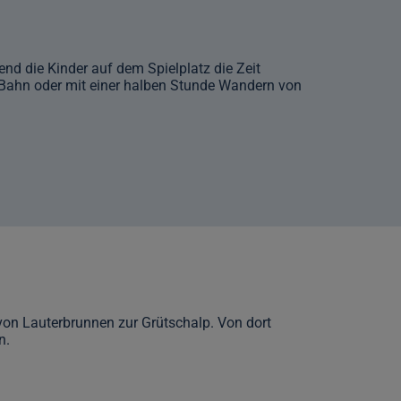
nd die Kinder auf dem Spielplatz die Zeit
r Bahn oder mit einer halben Stunde Wandern von
on Lauterbrunnen zur Grütschalp. Von dort
n.