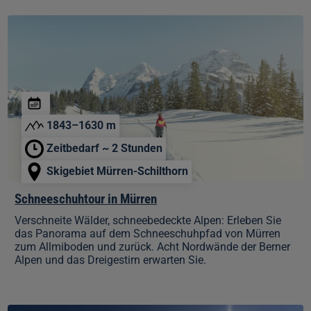
Schneeschuhtour
in
Mürren
1843–1630 m
Zeitbedarf ~ 2 Stunden
Skigebiet Mürren-Schilthorn
Schneeschuhtour in Mürren
Verschneite Wälder, schneebedeckte Alpen: Erleben Sie
das Panorama auf dem Schneeschuhpfad von Mürren
zum Allmiboden und zurück. Acht Nordwände der Berner
Alpen und das Dreigestirn erwarten Sie.
Pända