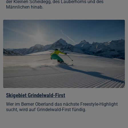
der Kleinen Scheidegg, des Lauberhorns und des
Männlichen hinab.
Skigebiet
Grindelwald-
First
Skigebiet Grindelwald-First
Wer im Berner Oberland das nächste Freestyle-Highlight
sucht, wird auf Grindelwald-First fündig.