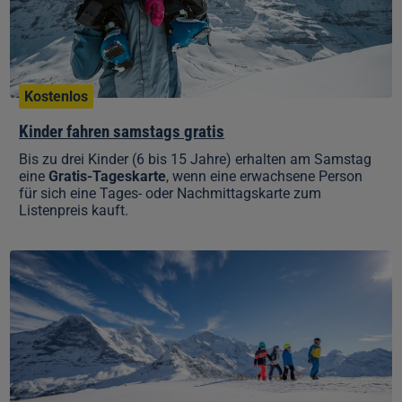
Kostenlos
Kinder fahren samstags gratis
Bis zu drei Kinder (6 bis 15 Jahre) erhalten am Samstag
eine
Gratis-Tageskarte
, wenn eine erwachsene Person
für sich eine Tages- oder Nachmittagskarte zum
Listenpreis kauft.
Winterwander-
und
Schlittelpass
(1–
7
Tage)