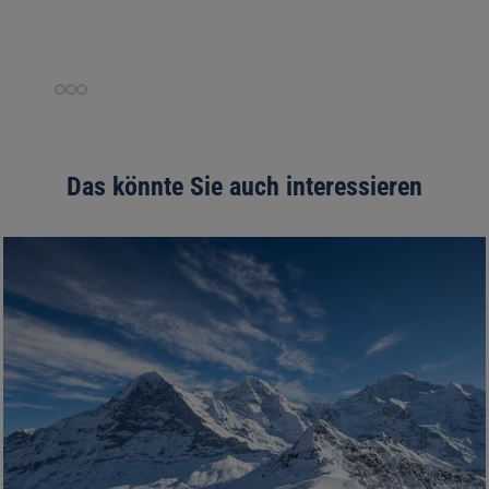
Slide
Slide
Slide
1
2
3
Das könnte Sie auch interessieren