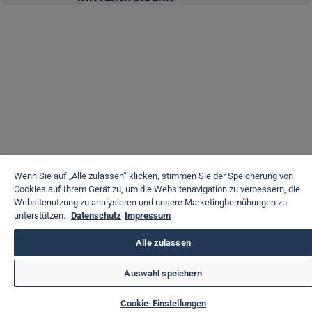
Wenn Sie auf „Alle zulassen“ klicken, stimmen Sie der Speicherung von
Cookies auf Ihrem Gerät zu, um die Websitenavigation zu verbessern, die
Websitenutzung zu analysieren und unsere Marketingbemühungen zu
unterstützen.
Datenschutz
Impressum
Alle zulassen
Auswahl speichern
Cookie-Einstellungen