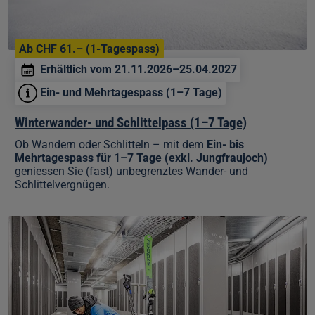
Ab CHF 61.– (1-Tagespass)
Erhältlich vom 21.11.2026–25.04.2027
Ein- und Mehrtagespass (1–7 Tage)
Winterwander- und Schlittelpass (1–7 Tage)
Ob Wandern oder Schlitteln – mit dem
Ein- bis
Mehrtagespass für 1–7 Tage (exkl. Jungfraujoch)
geniessen Sie (fast) unbegrenztes Wander- und
Schlittelvergnügen.
Skidepot
statt
Skischleppen