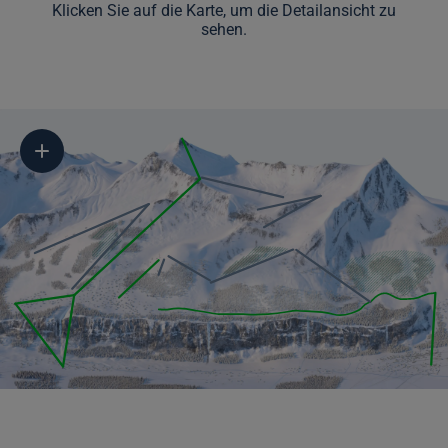
Klicken Sie auf die Karte, um die Detailansicht zu
sehen.
MÜRREN-SCHILTHORN
1645 - 2960 m ü. M.