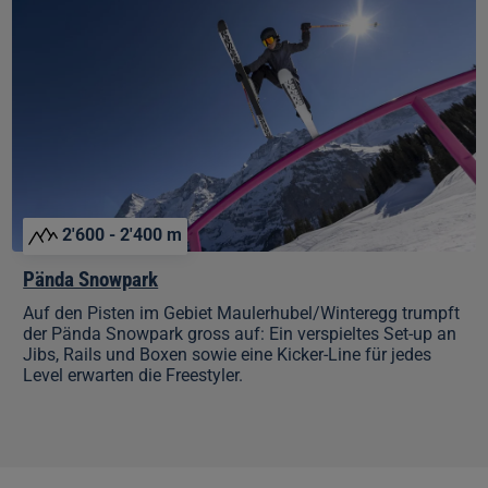
Snowpark
2'600 - 2'400 m
Pända Snowpark
Auf den Pisten im Gebiet Maulerhubel/Winteregg trumpft
der Pända Snowpark gross auf: Ein verspieltes Set-up an
Jibs, Rails und Boxen sowie eine Kicker-Line für jedes
Level erwarten die Freestyler.