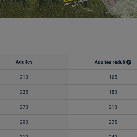
Adultes
Adultes réduit
210
165
235
180
270
210
290
225