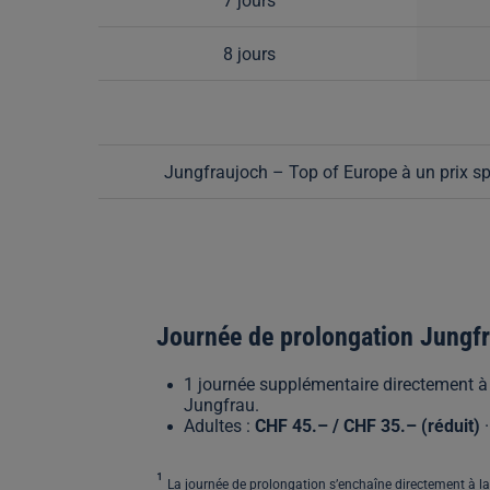
7 jours
8 jours
Jungfraujoch – Top of Europe à un prix spé
Journée de prolongation Jungfr
1 journée supplémentaire directement à 
Jungfrau.
Adultes :
CHF 45.– / CHF 35.– (réduit)
·
¹
La journée de prolongation s’enchaîne directement à la 