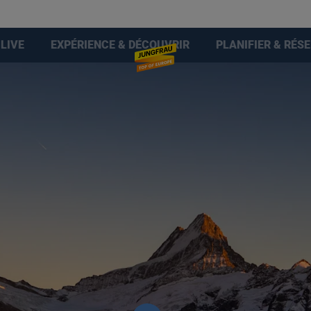
LIVE
EXPÉRIENCE & DÉCOUVRIR
PLANIFIER & RÉS