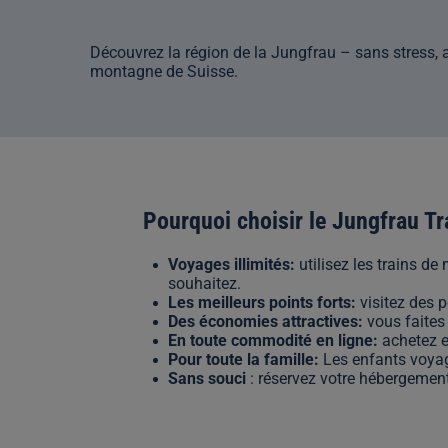
Découvrez la région de la Jungfrau – sans stress, 
montagne de Suisse.
Pourquoi choisir le Jungfrau T
Voyages illimités:
utilisez les trains d
souhaitez.
Les meilleurs points forts:
visitez des 
Des économies attractives:
vous faites
En toute commodité en ligne:
achetez e
Pour toute la famille:
Les enfants voya
Sans souci
: réservez votre hébergemen