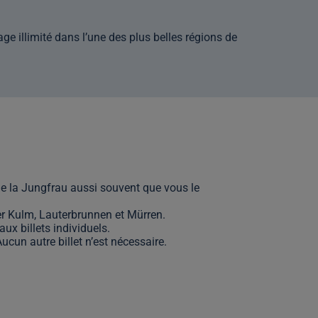
e illimité dans l’une des plus belles régions de
n de la Jungfrau aussi souvent que vous le
der Kulm, Lauterbrunnen et Mürren.
x billets individuels.
ucun autre billet n’est nécessaire.