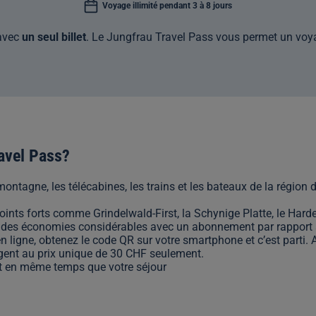
Voyage illimité pendant 3 à 8 jours
avec
un seul billet
. Le Jungfrau Travel Pass vous permet un voyag
ravel Pass?
e montagne, les télécabines, les trains et les bateaux de la régio
points forts comme Grindelwald-First, la Schynige Platte, le Har
 des économies considérables avec un abonnement par rapport au
n ligne, obtenez le code QR sur votre smartphone et c’est parti. A
gent au prix unique de 30 CHF seulement.
t en même temps que votre séjour