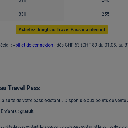
310
240
330
255
Achetez Jungfrau Travel Pass maintenant
cial : «
billet de connexion
» dès CHF 63 (CHF 89 du 01.05. au 31
au Travel Pass
la suite de votre pass existant¹. Disponible aux points de vente
 Enfants :
gratuit
validité du pass existant. Lors des contrôles, le pass existant et la journée de prol