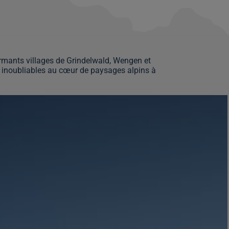
rmants villages de Grindelwald, Wengen et
s inoubliables au cœur de paysages alpins à