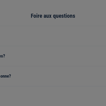
Foire aux questions
es?
rsonne?