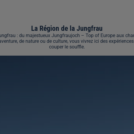
La Région de la Jungfrau
a Jungfrau : du majestueux Jungfraujoch – Top of Europe aux cha
venture, de nature ou de culture, vous vivrez ici des expérience
couper le souffle.