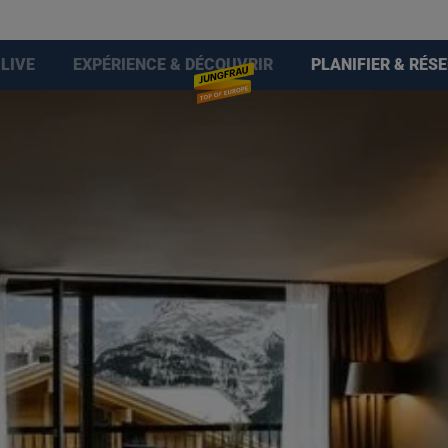
LIVE
EXPÉRIENCE & DÉCOUVRIR
PLANIFIER & RÉS