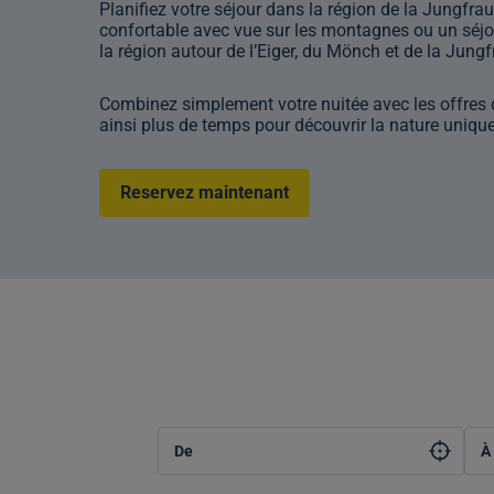
Planifiez votre séjour dans la région de la Jungfra
confortable avec vue sur les montagnes ou un séj
la région autour de l’Eiger, du Mönch et de la Jungf
Combinez simplement votre nuitée avec les offres d’
ainsi plus de temps pour découvrir la nature unique,
Reservez maintenant
De
À