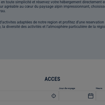
u en toute simplicité et réservez votre hébergement directement 
our agréable au cœur du paysage alpin impressionnant, choisiss
rau.
activites adaptées de notre region et profitez d’une reservation 
 la diversité des activités et l’atmosphère particulière de la régi
ACCES
Jour de voyage
Heu