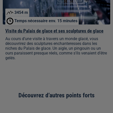
de
glace
3454 m
Temps nécessaire env. 15 minutes
Visite du Palais de glace et ses sculptures de glace
Au cours d’une visite à travers un monde glacé, vous
découvrirez des sculptures enchanteresses dans les
niches du Palais de glace. Un aigle, un pingouin ou un
ours paraissent presque réels, comme s’ils venaient d’être
gelés.
Découvrez d’autres points forts