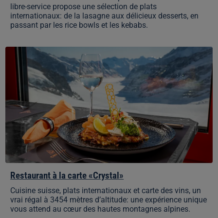
libre-service propose une sélection de plats
internationaux: de la lasagne aux délicieux desserts, en
passant par les rice bowls et les kebabs.
Restaurant
à
la
carte
«Crystal»
Restaurant à la carte «Crystal»
Cuisine suisse, plats internationaux et carte des vins, un
vrai régal à 3454 mètres d’altitude: une expérience unique
vous attend au cœur des hautes montagnes alpines.