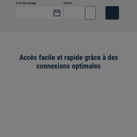
Jour de voyage
Heure
Dep
Arr
Accès facile et rapide grâce à des
connexions optimales