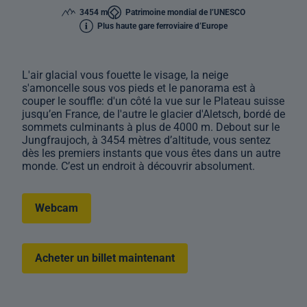
3454 m
Patrimoine mondial de l’UNESCO
Plus haute gare ferroviaire d’Europe
L'air glacial vous fouette le visage, la neige
s'amoncelle sous vos pieds et le panorama est à
couper le souffle: d'un côté la vue sur le Plateau suisse
jusqu’en France, de l'autre le glacier d'Aletsch, bordé de
sommets culminants à plus de 4000 m. Debout sur le
Jungfraujoch, à 3454 mètres d’altitude, vous sentez
dès les premiers instants que vous êtes dans un autre
monde. C’est un endroit à découvrir absolument.
Webcam
Acheter un billet maintenant