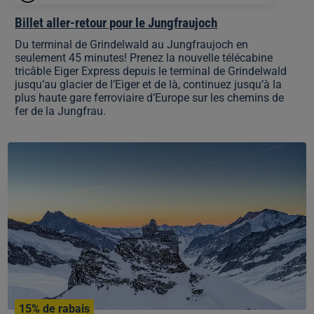
Billet aller-retour pour le Jungfraujoch
Du terminal de Grindelwald au Jungfraujoch en
seulement 45 minutes! Prenez la nouvelle télécabine
tricâble Eiger Express depuis le terminal de Grindelwald
jusqu’au glacier de l’Eiger et de là, continuez jusqu’à la
plus haute gare ferroviaire d’Europe sur les chemins de
fer de la Jungfrau.
Billet
Good
Morning
pour
le
Jungfraujoch
15% de rabais