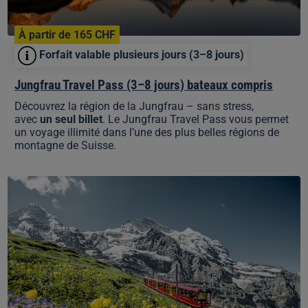
À partir de 165 CHF
Forfait valable plusieurs jours (3–8 jours)
Jungfrau Travel Pass (3–8 jours) bateaux compris
Découvrez la région de la Jungfrau – sans stress,
avec
un seul billet
. Le Jungfrau Travel Pass vous permet
un voyage illimité dans l’une des plus belles régions de
montagne de Suisse.
Unlimited
Jungfrau
Summer
Pass