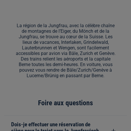
La région de la Jungfrau, avec la célèbre chaîne
de montagnes de l’Eiger, du Mönch et de la
Jungfrau, se trouve au cœur de la Suisse. Les
lieux de vacances, Interlaken, Grindelwald,
Lauterbrunnen et Wengen, sont facilement
accessibles par avion via Bâle, Zurich et Genève.
Des trains relient les aéroports et la capitale
Berne toutes les demi-heures. En voiture, vous
pouvez vous rendre de Bâle/Zurich/Genève à
Lucerne/Brünig en passant par Berne.
Foire aux questions
Dois-je effectuer une réservation de
siège pour le trajet vers le Jungfraujoch