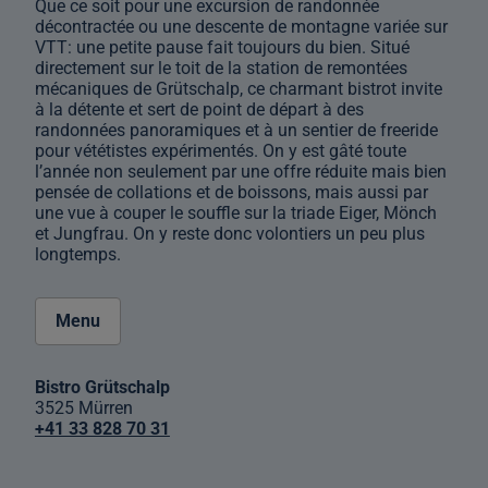
Que ce soit pour une excursion de randonnée
décontractée ou une descente de montagne variée sur
VTT: une petite pause fait toujours du bien. Situé
directement sur le toit de la station de remontées
mécaniques de Grütschalp, ce charmant bistrot invite
à la détente et sert de point de départ à des
randonnées panoramiques et à un sentier de freeride
pour vététistes expérimentés. On y est gâté toute
l’année non seulement par une offre réduite mais bien
pensée de collations et de boissons, mais aussi par
une vue à couper le souffle sur la triade Eiger, Mönch
et Jungfrau. On y reste donc volontiers un peu plus
longtemps.
Menu
Bistro Grütschalp
3525 Mürren
+41 33 828 70 31