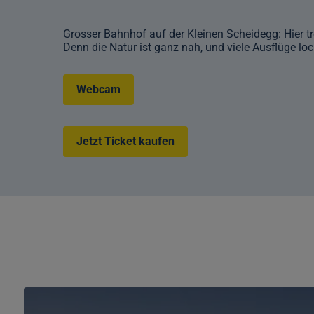
Grosser Bahnhof auf der Kleinen Scheidegg: Hier tr
Denn die Natur ist ganz nah, und viele Ausflüge lo
Webcam
Jetzt Ticket kaufen
Jungfrau
Travel