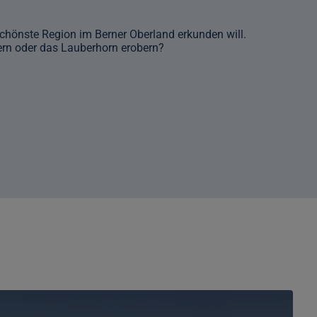
 schönste Region im Berner Oberland erkunden will.
dern oder das Lauberhorn erobern?