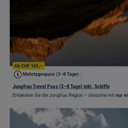
Ab CHF 165.–
Mehrtagespass (3–8 Tage)
Jungfrau Travel Pass (3–8 Tage) inkl. Schiffe
Entdecken Sie die Jungfrau Region – stressfrei mit
nur e
Unlimited
Jungfrau
Summer
Pass