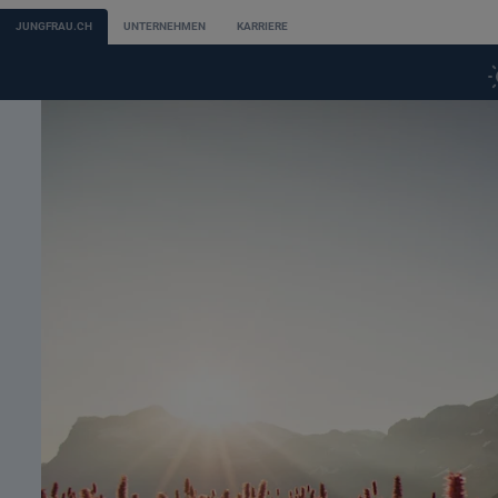
JUNGFRAU.CH
UNTERNEHMEN
KARRIERE