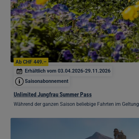
Ab CHF 449.–
Erhältlich vom 03.04.2026-29.11.2026
Saisonabonnement
Unlimited Jungfrau Summer Pass
Während der ganzen Saison beliebige Fahrten im Geltungs
Unlimited
Jungfrau
Winter
Pass