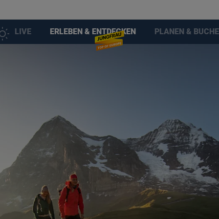
LIVE
ERLEBEN & ENTDECKEN
PLANEN & BUCH