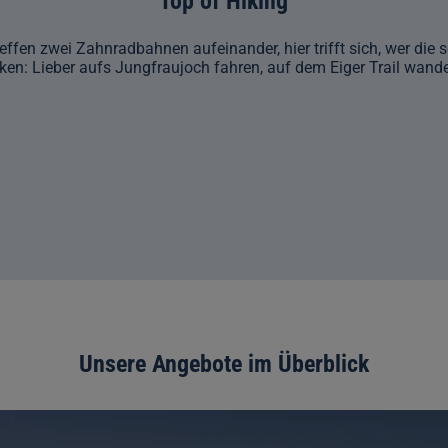
Top of Hiking
effen zwei Zahnradbahnen aufeinander, hier trifft sich, wer die
cken: Lieber aufs Jungfraujoch fahren, auf dem Eiger Trail wan
Unsere Angebote im Überblick