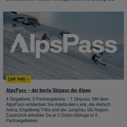
AlpsPass
–
der
beste
Skipass
der
Alpen
CHF 949.–
AlpsPass – der beste Skipass der Alpen
4 Skigebiete, 5 Partnergebiete – 1 Skipass.
Mit dem
AlpsPass entdecken Sie Adelboden-Lenk, die Aletsch
Arena, Engelberg-Titlis und die Jungfrau Ski Region.
Zusätzlich erhalten Sie je 3 Gratis-Skitage in 5
Partnergebieten.