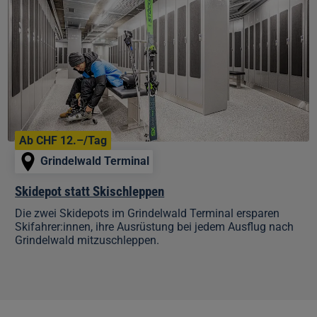
Skischleppen
Ab CHF 12.–/Tag
Grindelwald Terminal
Skidepot statt Skischleppen
Die zwei Skidepots im Grindelwald Terminal ersparen
Skifahrer:innen, ihre Ausrüstung bei jedem Ausflug nach
Grindelwald mitzuschleppen.