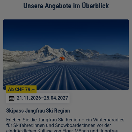
Unsere Angebote im Überblick
Skipass
Jungfrau
Ski
Region
Ab CHF 79.–
21.11.2026–25.04.2027
Skipass Jungfrau Ski Region
Erleben Sie die Jungfrau Ski Region – ein Winterparadies
für Skifahrer:innen und Snowboarder:innen vor der
eindrücklichen Kulisse von Eiger, Mönch und Jungfrau.