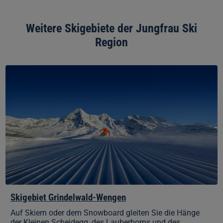
Weitere Skigebiete der Jungfrau Ski
Region
Skigebiet
Grindelwald-
Wengen
Skigebiet Grindelwald-Wengen
Auf Skiern oder dem Snowboard gleiten Sie die Hänge
der Kleinen Scheidegg, des Lauberhorns und des