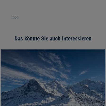
Slide
Slide
Slide
1
2
3
Das könnte Sie auch interessieren