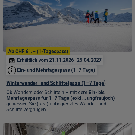
7
Tage)
Ab CHF 61.– (1-Tagespass)
Erhältlich vom 21.11.2026–25.04.2027
Ein- und Mehrtagespass (1–7 Tage)
Winterwander- und Schlittelpass (1–7 Tage)
Ob Wandern oder Schlitteln – mit dem
Ein- bis
Mehrtagespass für 1–7 Tage (exkl. Jungfraujoch)
geniessen Sie (fast) unbegrenztes Wander- und
Schlittelvergnügen.
Skidepot
statt