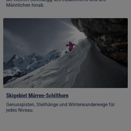
Männlichen hinab.
Skigebiet
Mürren-
Schilthorn
Skigebiet Mürren-Schilthorn
Genusspisten, Steilhänge und Winterwanderwege für
jedes Niveau.