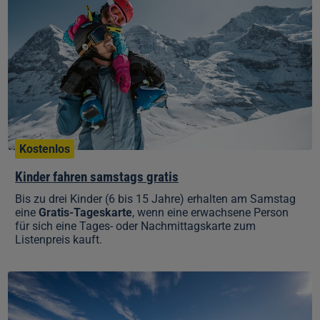
samstags
gratis
Kostenlos
Kinder fahren samstags gratis
Bis zu drei Kinder (6 bis 15 Jahre) erhalten am Samstag
eine
Gratis-Tageskarte
, wenn eine erwachsene Person
für sich eine Tages- oder Nachmittagskarte zum
Listenpreis kauft.
Winterwander-
und
Schlittelpass
(1–