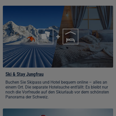
Ski
&
Stay
Jungfrau
Ski & Stay Jungfrau
Buchen Sie Skipass und Hotel bequem online – alles an
einem Ort. Die separate Hotelsuche entfällt: Es bleibt nur
noch die Vorfreude auf den Skiurlaub vor dem schönsten
Panorama der Schweiz.
Kinder
fahren