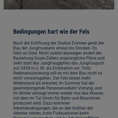
Bedingungen hart wie der Fels
Nach der Eröffnung der Station Eismeer gerät der
Bau der Jungfraubahn erneut ins Stocken. Es
fehlt an Geld. Nicht zuletzt deswegen ändert die
Bauleitung Guyer-Zellers ursprüngliche Pläne und
sieht statt des Jungfraugipfels das Jungfraujoch
auf 3454 m ü. M. als Endstation vor. Trotz
Redimensionierung will es mit dem Bau nicht so
recht vorwärtsgehen. Der Fels leistet mehr
Widerstand als erwartet, im Sommer hat der
gewinnbringende Personenverkehr Vorrang, und
im Winter versiegt immer wieder mal das Wasser,
mit dem im Tal Strom für Bahn und Maschinen
produziert wird. Dazu kommen
Arbeitsbedingungen, die an den Kräften der
Arbeiter zehren, hohe Fluktuationen beim