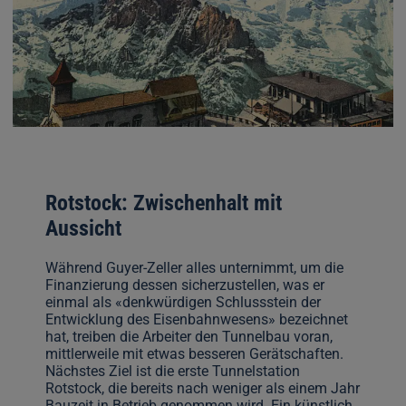
Rotstock: Zwischenhalt mit
Aussicht
Während Guyer-Zeller alles unternimmt, um die
Finanzierung dessen sicherzustellen, was er
einmal als «denkwürdigen Schlussstein der
Entwicklung des Eisenbahnwesens» bezeichnet
hat, treiben die Arbeiter den Tunnelbau voran,
mittlerweile mit etwas besseren Gerätschaften.
Nächstes Ziel ist die erste Tunnelstation
Rotstock, die bereits nach weniger als einem Jahr
Bauzeit in Betrieb genommen wird. Ein künstlich