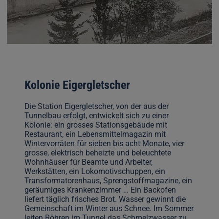
Kolonie Eigergletscher
Die Station Eigergletscher, von der aus der
Tunnelbau erfolgt, entwickelt sich zu einer
Kolonie: ein grosses Stationsgebäude mit
Restaurant, ein Lebensmittelmagazin mit
Wintervorräten für sieben bis acht Monate, vier
grosse, elektrisch beheizte und beleuchtete
Wohnhäuser für Beamte und Arbeiter,
Werkstätten, ein Lokomotivschuppen, ein
Transformatorenhaus, Sprengstoffmagazine, ein
geräumiges Krankenzimmer … Ein Backofen
liefert täglich frisches Brot. Wasser gewinnt die
Gemeinschaft im Winter aus Schnee. Im Sommer
leiten Röhren im Tunnel das Schmelzwasser zu