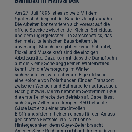
Bahnbau in Handarbeit
Am 27. Juli 1896 ist es so weit: Mit dem
Spatenstich beginnt der Bau der Jungfraubahn.
Die Arbeiten konzentrieren sich vorerst auf die
offene Strecke zwischen der Kleinen Scheidegg
und dem Eigergletscher. Ein Streckenstück, das
den meist italienischen Bauarbeitern viel
abverlangt: Maschinen gibt es keine. Schaufel,
Pickel und Muskelkraft sind die einzigen
Arbeitsgeräte. Dazu kommt, dass die Dampfbahn
auf die Kleine Scheidegg keinen Winterbetrieb
kennt. Um die Versorgung im Winter
sicherzustellen, wird daher am Eigergletscher
eine Kolonie von Polarhunden für den Transport
zwischen Wengen und Bahnarbeiten aufgezogen.
Nach gut zwei Jahren nimmt im September 1898
die erste Teilstrecke den Betrieb auf. Dabei lässt
sich Guyer-Zeller nicht lumpen: 450 betuchte
Gäste lädt er zu einer prachtvollen
Eröffnungsfeier mit einem eigens für den Anlass
gedichteten Festspiel ein. Nicht ohne
Hintergedanken, denn Guyer-Zeller braucht
Anleger. Seine Rechnung geht auf: Innerhalb von