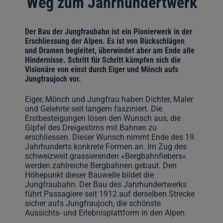
Weg zum Jahrhundertwerk
Der Bau der Jungfraubahn ist ein Pionierwerk in der
Erschliessung der Alpen. Es ist von Rückschlägen
und Dramen begleitet, überwindet aber am Ende alle
Hindernisse. Schritt für Schritt kämpfen sich die
Visionäre von einst durch Eiger und Mönch aufs
Jungfraujoch vor.
Eiger, Mönch und Jungfrau haben Dichter, Maler
und Gelehrte seit langem fasziniert. Die
Erstbesteigungen lösen den Wunsch aus, die
Gipfel des Dreigestirns mit Bahnen zu
erschliessen. Dieser Wunsch nimmt Ende des 19.
Jahrhunderts konkrete Formen an. Im Zug des
schweizweit grassierenden «Bergbahnfiebers»
werden zahlreiche Bergbahnen gebaut. Den
Höhepunkt dieser Bauwelle bildet die
Jungfraubahn. Der Bau des Jahrhundertwerks
führt Passagiere seit 1912 auf derselben Strecke
sicher aufs Jungfraujoch, die schönste
Aussichts- und Erlebnisplattform in den Alpen.