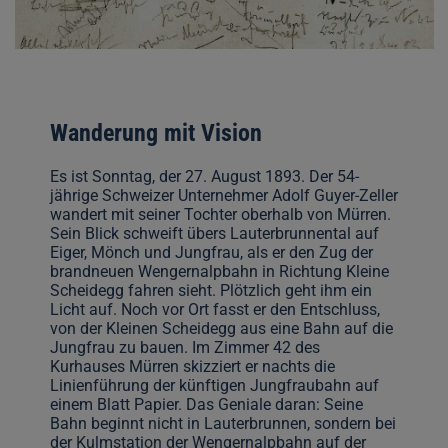
Wanderung mit Vision
Es ist Sonntag, der 27. August 1893. Der 54-
jährige Schweizer Unternehmer Adolf Guyer-Zeller
wandert mit seiner Tochter oberhalb von Mürren.
Sein Blick schweift übers Lauterbrunnental auf
Eiger, Mönch und Jungfrau, als er den Zug der
brandneuen Wengernalpbahn in Richtung Kleine
Scheidegg fahren sieht. Plötzlich geht ihm ein
Licht auf. Noch vor Ort fasst er den Entschluss,
von der Kleinen Scheidegg aus eine Bahn auf die
Jungfrau zu bauen. Im Zimmer 42 des
Kurhauses Mürren skizziert er nachts die
Linienführung der künftigen Jungfraubahn auf
einem Blatt Papier. Das Geniale daran: Seine
Bahn beginnt nicht in Lauterbrunnen, sondern bei
der Kulmstation der Wengernalpbahn auf der