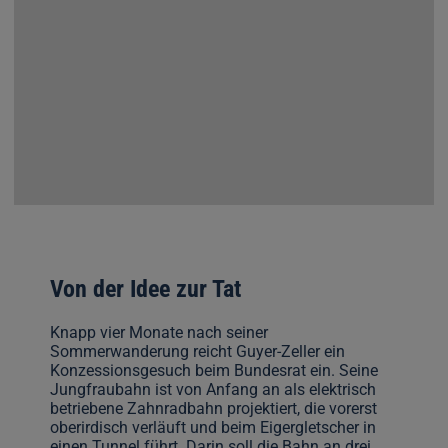
Von der Idee zur Tat
Knapp vier Monate nach seiner
Sommerwanderung reicht Guyer-Zeller ein
Konzessionsgesuch beim Bundesrat ein. Seine
Jungfraubahn ist von Anfang an als elektrisch
betriebene Zahnradbahn projektiert, die vorerst
oberirdisch verläuft und beim Eigergletscher in
einen Tunnel führt. Darin soll die Bahn an drei