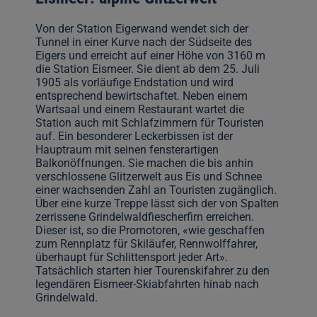
Von der Station Eigerwand wendet sich der
Tunnel in einer Kurve nach der Südseite des
Eigers und erreicht auf einer Höhe von 3160 m
die Station Eismeer. Sie dient ab dem 25. Juli
1905 als vorläufige Endstation und wird
entsprechend bewirtschaftet. Neben einem
Wartsaal und einem Restaurant wartet die
Station auch mit Schlafzimmern für Touristen
auf. Ein besonderer Leckerbissen ist der
Hauptraum mit seinen fensterartigen
Balkonöffnungen. Sie machen die bis anhin
verschlossene Glitzerwelt aus Eis und Schnee
einer wachsenden Zahl an Touristen zugänglich.
Über eine kurze Treppe lässt sich der von Spalten
zerrissene Grindelwaldfiescherfirn erreichen.
Dieser ist, so die Promotoren, «wie geschaffen
zum Rennplatz für Skiläufer, Rennwolffahrer,
überhaupt für Schlittensport jeder Art».
Tatsächlich starten hier Tourenskifahrer zu den
legendären Eismeer-Skiabfahrten hinab nach
Grindelwald.