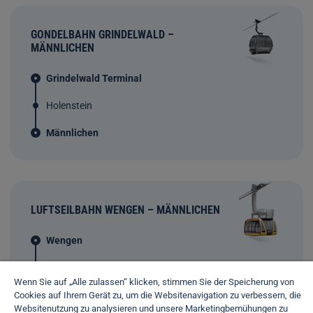
GONDELBAHN GRINDELWALD –
MÄNNLICHEN
Grindelwald Terminal
Holenstein
Männlichen
LUFTSEILBAHN WENGEN – MÄNNLICHEN
Wengen
Männlichen
Wenn Sie auf „Alle zulassen“ klicken, stimmen Sie der Speicherung von
Cookies auf Ihrem Gerät zu, um die Websitenavigation zu verbessern, die
Websitenutzung zu analysieren und unsere Marketingbemühungen zu