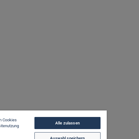
on Cookies
Alle zulassen
sitenutzung
Auswahl speichern