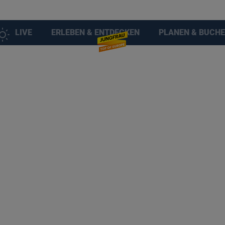
LIVE
ERLEBEN & ENTDECKEN
PLANEN & BUCH