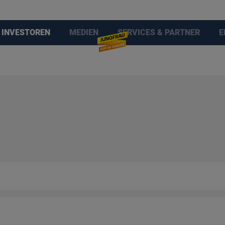
INVESTOREN
MEDIEN
SERVICES & PARTNER
E