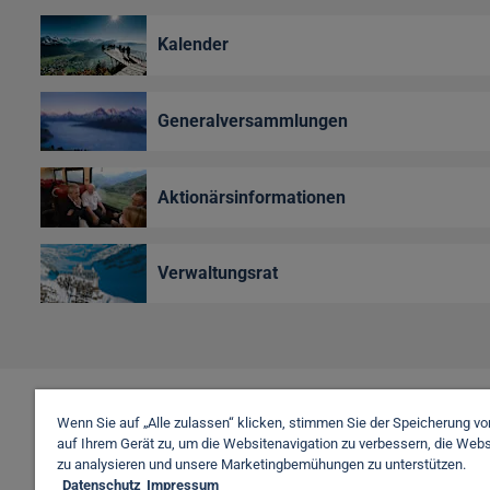
Kalender
Generalversammlungen
Aktionärsinformationen
Verwaltungsrat
Wenn Sie auf „Alle zulassen“ klicken, stimmen Sie der Speicherung v
auf Ihrem Gerät zu, um die Websitenavigation zu verbessern, die Web
zu analysieren und unsere Marketingbemühungen zu unterstützen.
Datenschutz
Impressum