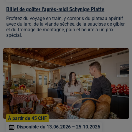
Billet de goûter l'après-midi Schynige Platte
Profitez du voyage en train, y compris du plateau apéritif
avec du lard, de la viande séchée, de la saucisse de gibier
et du fromage de montagne, pain et beurre à un prix
spécial.
Billet
petit-
déjeuner
Schynige
Platte
À partir de 45 CHF
Disponible du 13.06.2026 – 25.10.2026