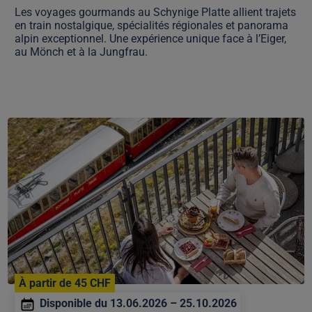
Les voyages gourmands au Schynige Platte allient trajets
en train nostalgique, spécialités régionales et panorama
alpin exceptionnel. Une expérience unique face à l’Eiger,
au Mönch et à la Jungfrau.
Billet
de
goûter
l'après-
midi
Schynige
Platte
À partir de 45 CHF
Disponible du 13.06.2026 – 25.10.2026