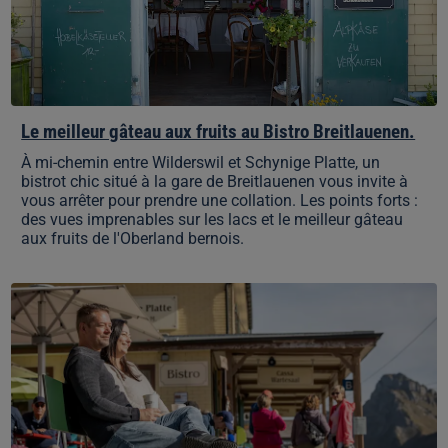
Breitlauenen.
Le meilleur gâteau aux fruits au Bistro Breitlauenen.
À mi-chemin entre Wilderswil et Schynige Platte, un
bistrot chic situé à la gare de Breitlauenen vous invite à
vous arrêter pour prendre une collation. Les points forts :
des vues imprenables sur les lacs et le meilleur gâteau
aux fruits de l'Oberland bernois.
Bistrot
avec
vue