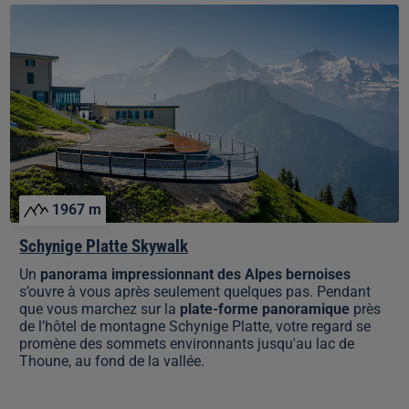
Schynige
Platte
Skywalk
1967 m
Schynige Platte Skywalk
Un
panorama impressionnant des Alpes bernoises
s’ouvre à vous après seulement quelques pas. Pendant
que vous marchez sur la
plate-forme panoramique
près
de l’hôtel de montagne Schynige Platte, votre regard se
promène des sommets environnants jusqu'au lac de
Thoune, au fond de la vallée.