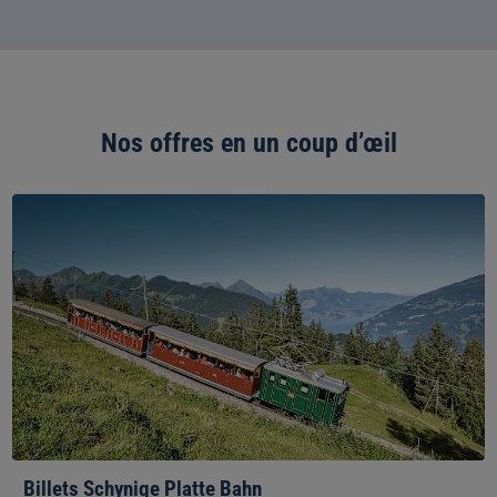
Nos offres en un coup d’œil
Billets
Schynige
Platte
Bahn
Billets Schynige Platte Bahn