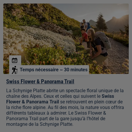
Swiss
Flower
&
Panorama
Trail
Temps nécessaire ~ 30 minutes
Swiss Flower & Panorama Trail
La Schynige Platte abrite un spectacle floral unique de la
chaîne des Alpes. Ceux et celles qui suivent le
Swiss
Flower & Panorama Trail
se retrouvent en plein cœur de
la riche flore alpine. Au fil des mois, la nature vous offrira
différents tableaux à admirer. Le Swiss Flower &
Panorama Trail part de la gare jusqu’à l’hôtel de
montagne de la Schynige Platte.