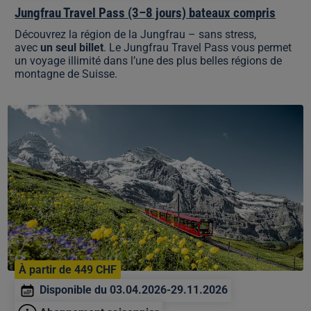
Jungfrau Travel Pass (3–8 jours) bateaux compris
Découvrez la région de la Jungfrau – sans stress,
avec
un seul billet
. Le Jungfrau Travel Pass vous permet
un voyage illimité dans l’une des plus belles régions de
montagne de Suisse.
Unlimited
Jungfrau
Summer
Pass
À partir de 449 CHF
Disponible du 03.04.2026-29.11.2026