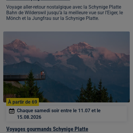
Voyage aller-retour nostalgique avec la Schynige Platte
Bahn de Wilderswil jusqu’à la meilleure vue sur l’Eiger, le
Mönch et la Jungfrau sur la Schynige Platte.
Voyages
gourmands
Schynige
Platte
À partir de 69
Chaque samedi soir entre le 11.07 et le
15.08.2026
Voyages gourmands Schynige Platte