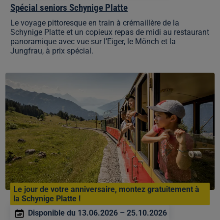
Spécial seniors Schynige Platte
Le voyage pittoresque en train à crémaillère de la
Schynige Platte et un copieux repas de midi au restaurant
panoramique avec vue sur l’Eiger, le Mönch et la
Jungfrau, à prix spécial.
Offre
anniversaire
Schynige
Platte
Le jour de votre anniversaire, montez gratuitement à
la Schynige Platte !
Disponible du 13.06.2026 – 25.10.2026