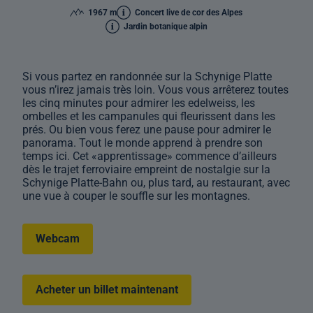
1967 m
Concert live de cor des Alpes
Jardin botanique alpin
Si vous partez en randonnée sur la Schynige Platte
vous n’irez jamais très loin. Vous vous arrêterez toutes
les cinq minutes pour admirer les edelweiss, les
ombelles et les campanules qui fleurissent dans les
prés. Ou bien vous ferez une pause pour admirer le
panorama. Tout le monde apprend à prendre son
temps ici. Cet «apprentissage» commence d’ailleurs
dès le trajet ferroviaire empreint de nostalgie sur la
Schynige Platte-Bahn ou, plus tard, au restaurant, avec
une vue à couper le souffle sur les montagnes.
Webcam
Acheter un billet maintenant