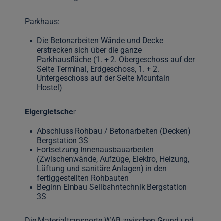
Parkhaus:
Die Betonarbeiten Wände und Decke
erstrecken sich über die ganze
Parkhausfläche (1. + 2. Obergeschoss auf der
Seite Terminal, Erdgeschoss, 1. + 2.
Untergeschoss auf der Seite Mountain
Hostel)
Eigergletscher
Abschluss Rohbau / Betonarbeiten (Decken)
Bergstation 3S
Fortsetzung Innenausbauarbeiten
(Zwischenwände, Aufzüge, Elektro, Heizung,
Lüftung und sanitäre Anlagen) in den
fertiggestellten Rohbauten
Beginn Einbau Seilbahntechnik Bergstation
3S
Die Materialtransporte WAB zwischen Grund und