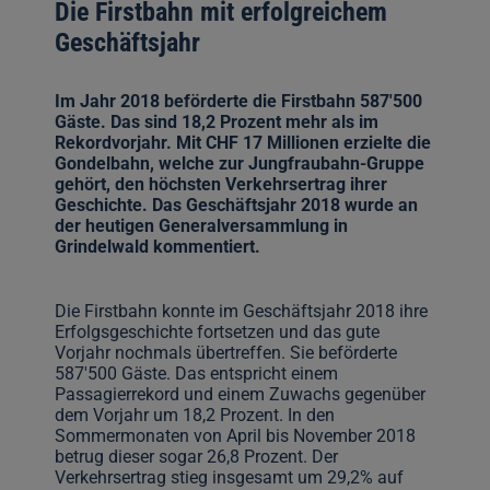
Die Firstbahn mit erfolgreichem
Geschäftsjahr
Im Jahr 2018 beförderte die Firstbahn 587'500
Gäste. Das sind 18,2 Prozent mehr als im
Rekordvorjahr. Mit CHF 17 Millionen erzielte die
Gondelbahn, welche zur Jungfraubahn-Gruppe
gehört, den höchsten Verkehrsertrag ihrer
Geschichte. Das Geschäftsjahr 2018 wurde an
der heutigen Generalversammlung in
Grindelwald kommentiert.
Die Firstbahn konnte im Geschäftsjahr 2018 ihre
Erfolgsgeschichte fortsetzen und das gute
Vorjahr nochmals übertreffen. Sie beförderte
587'500 Gäste. Das entspricht einem
Passagierrekord und einem Zuwachs gegenüber
dem Vorjahr um 18,2 Prozent. In den
Sommermonaten von April bis November 2018
betrug dieser sogar 26,8 Prozent. Der
Verkehrsertrag stieg insgesamt um 29,2% auf