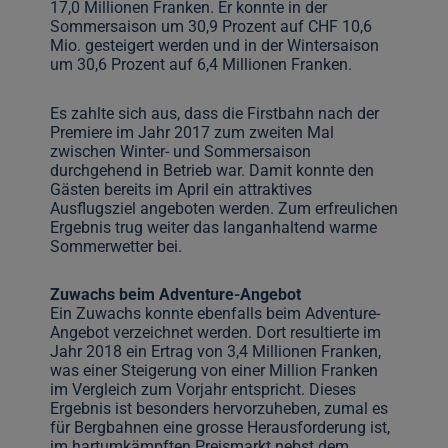
17,0 Millionen Franken. Er konnte in der
Sommersaison um 30,9 Prozent auf CHF 10,6
Mio. gesteigert werden und in der Wintersaison
um 30,6 Prozent auf 6,4 Millionen Franken.
Es zahlte sich aus, dass die Firstbahn nach der
Premiere im Jahr 2017 zum zweiten Mal
zwischen Winter- und Sommersaison
durchgehend in Betrieb war. Damit konnte den
Gästen bereits im April ein attraktives
Ausflugsziel angeboten werden. Zum erfreulichen
Ergebnis trug weiter das langanhaltend warme
Sommerwetter bei.
Zuwachs beim Adventure-Angebot
Ein Zuwachs konnte ebenfalls beim Adventure-
Angebot verzeichnet werden. Dort resultierte im
Jahr 2018 ein Ertrag von 3,4 Millionen Franken,
was einer Steigerung von einer Million Franken
im Vergleich zum Vorjahr entspricht. Dieses
Ergebnis ist besonders hervorzuheben, zumal es
für Bergbahnen eine grosse Herausforderung ist,
im hartumkämpften Preismarkt nebst dem