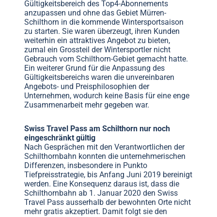
Gültigkeitsbereich des Top4-Abonnements
anzupassen und ohne das Gebiet Mürren-
Schilthorn in die kommende Wintersportsaison
zu starten. Sie waren überzeugt, ihren Kunden
weiterhin ein attraktives Angebot zu bieten,
zumal ein Grossteil der Wintersportler nicht
Gebrauch vom Schilthorn-Gebiet gemacht hatte.
Ein weiterer Grund für die Anpassung des
Gültigkeitsbereichs waren die unvereinbaren
Angebots- und Preisphilosophien der
Unternehmen, wodurch keine Basis für eine enge
Zusammenarbeit mehr gegeben war.
Swiss Travel Pass am Schilthorn nur noch
eingeschränkt gültig
Nach Gesprächen mit den Verantwortlichen der
Schilthornbahn konnten die unternehmerischen
Differenzen, insbesondere in Punkto
Tiefpreisstrategie, bis Anfang Juni 2019 bereinigt
werden. Eine Konsequenz daraus ist, dass die
Schilthornbahn ab 1. Januar 2020 den Swiss
Travel Pass ausserhalb der bewohnten Orte nicht
mehr gratis akzeptiert. Damit folgt sie den