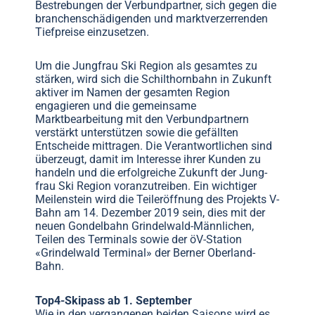
Bestrebungen der Verbundpartner, sich gegen die
branchenschädigenden und marktverzerrenden
Tiefpreise einzusetzen.
Um die Jungfrau Ski Region als gesamtes zu
stärken, wird sich die Schilthornbahn in Zukunft
aktiver im Namen der gesamten Region
engagieren und die gemeinsame
Marktbearbeitung mit den Verbundpartnern
verstärkt unterstützen sowie die gefällten
Entscheide mittragen. Die Verantwortlichen sind
überzeugt, damit im Interesse ihrer Kunden zu
handeln und die erfolgreiche Zukunft der Jung-
frau Ski Region voranzutreiben. Ein wichtiger
Meilenstein wird die Teileröffnung des Projekts V-
Bahn am 14. Dezember 2019 sein, dies mit der
neuen Gondelbahn Grindelwald-Männlichen,
Teilen des Terminals sowie der öV-Station
«Grindelwald Terminal» der Berner Oberland-
Bahn.
Top4-Skipass ab 1. September
Wie in den vergangenen beiden Saisons wird es