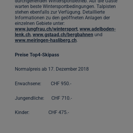
durchgehenden Wintersportbetrieb. Auf die Gäste
warten beste Wintersportbedingungen. Talpisten
stehen ebenfalls zur Verfügung. Detaillierte
Informationen zu den geöffneten Anlagen der
einzelnen Gebiete unter:
www.jungfrau.ch/wintersport
,
www.adelboden-
lenk.ch
,
www.gstaad.ch/bergbahnen
und
www.meiringen-hasliberg.ch
.
Preise Top4-Skipass
Normalpreis ab 17. Dezember 2018
Erwachsene: CHF 950.-
Jungendliche: CHF 710.-
Kinder: CHF 475.-