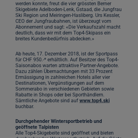
werden konnte, freut die vier grössten Berner
Skigebiete Adelboden-Lenk, Gstaad, die Jungfrau
Ski Region und Meiringen-Hasliberg. Urs Kessler,
CEO der Jungfraubahnen, ist überzeugt vom
Abonnement und sagt: «Die Verkaufszahl macht
deutlich, dass wir mit dem Top4-Skipass ein
breites Kundenbedürfnis abdecken.»
Ab heute, 17. Dezember 2018, ist der Sportpass
für CHF 950.-* erhältlich. Auf Besitzer des Top4-
Saisonabos warten attraktive Partner-Angebote.
Dazu zählen Übernachtungen mit 33 Prozent
Ermässigung in zahlreichen Hotels aller vier
Destinationen, Vergünstigungen auf dem
Sommerabo in verschiedenen Gebieten sowie
Rabatte in Shops oder bei Sporthändlern.
Sämtliche Angebote sind auf
www.top4.ski
buchbar.
Durchgehender Wintersportbetrieb und
geöffnete Talpisten
Alle Top4-Skigebeite sind geöffnet und bieten