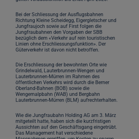
Bei der Schliessung der Ausflugsbahnen
Richtung Kleine Scheidegg, Eigergletscher und
Jungfraujoch sowie auf First folgen die
Jungfraubahnen den Vorgaben der SBB
bezüglich dem «Verkehr auf rein touristischen
Linien ohne Erschliessungsfunktion». Der
Güterverkehr ist davon nicht betroffen.
Die Erschliessung der bewohnten Orte wie
Grindelwald, Lauterbrunnen-Wengen und
Lauterbrunnen-Mürren im Rahmen des
öffentlichen Verkehrs wird durch die Berner
Oberland-Bahnen (BOB) sowie die
Wengernalpbahn (WAB) und Bergbahn
Lauterbrunnen-Mürren (BLM) aufrechterhalten.
Wie die Jungfraubahn Holding AG am 3. März
mitgeteilt hatte, haben sich die kurzfristigen
Aussichten auf den Geschäftsgang eingetrübt.
Das Management hat verschiedene
Massnahmen ergriffen, um Kosten zu sparen,