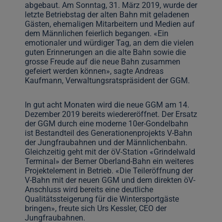
abgebaut. Am Sonntag, 31. März 2019, wurde der
letzte Betriebstag der alten Bahn mit geladenen
Gästen, ehemaligen Mitarbeitern und Medien auf
dem Männlichen feierlich begangen. «Ein
emotionaler und würdiger Tag, an dem die vielen
guten Erinnerungen an die alte Bahn sowie die
grosse Freude auf die neue Bahn zusammen
gefeiert werden können», sagte Andreas
Kaufmann, Verwaltungsratspräsident der GGM.
In gut acht Monaten wird die neue GGM am 14.
Dezember 2019 bereits wiedereröffnet. Der Ersatz
der GGM durch eine moderne 10er-Gondelbahn
ist Bestandteil des Generationenprojekts V-Bahn
der Jungfraubahnen und der Männlichenbahn.
Gleichzeitig geht mit der öV-Station «Grindelwald
Terminal» der Berner Oberland-Bahn ein weiteres
Projektelement in Betrieb. «Die Teileröffnung der
V-Bahn mit der neuen GGM und dem direkten öV-
Anschluss wird bereits eine deutliche
Qualitätssteigerung für die Wintersportgäste
bringen», freute sich Urs Kessler, CEO der
Jungfraubahnen.