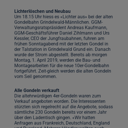
Lichterlöschen und Neubau
Um 18.15 Uhr hiess es «Lichter aus» bei der alten
Gondelbahn Grindelwald-Männlichen. GGM-
Verwaltungsratspräsident Andreas Kaufmann,
GGM-Geschäftsführer Daniel Zihlmann und Urs
Kessler, CEO der Jungfraubahnen, fuhren am
frühen Sonntagabend mit der letzten Gondel in
der Talstation in Grindelwald Grund ein. Danach
wurde der Strom abgestellt. Bereits ab morgen
Montag, 1. April 2019, werden die Bau- und
Montagearbeiten für die neue 10er-Gondelbahn
fortgeführt. Zeit-gleich werden die alten Gondeln
vom Seil genommen.
Alle Gondeln verkauft
Die altehrwürdigen 4er-Gondeln waren zum
Verkauf angeboten worden. Die Interessenten
stürzten sich regelrecht auf die Angebote, sodass
sämtliche 230 Gondeln bereits vor einem Jahr
über den Ladentisch gingen. «Wir hatten
Anfragen aus Frankreich, Deutschland, England