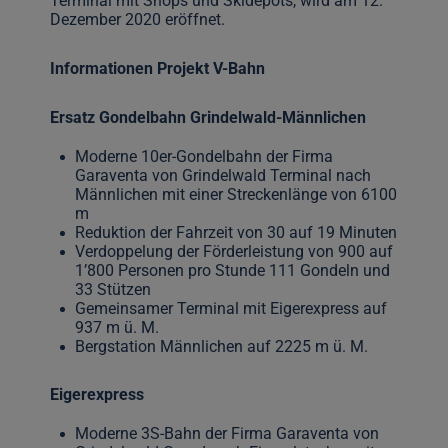
Terminal mit Shops und Skidepots, wird am 12.
Dezember 2020 eröffnet.
Informationen Projekt V-Bahn
Ersatz Gondelbahn Grindelwald-Männlichen
Moderne 10er-Gondelbahn der Firma
Garaventa von Grindelwald Terminal nach
Männlichen mit einer Streckenlänge von 6100
m
Reduktion der Fahrzeit von 30 auf 19 Minuten
Verdoppelung der Förderleistung von 900 auf
1’800 Personen pro Stunde 111 Gondeln und
33 Stützen
Gemeinsamer Terminal mit Eigerexpress auf
937 m ü. M.
Bergstation Männlichen auf 2225 m ü. M.
Eigerexpress
Moderne 3S-Bahn der Firma Garaventa von