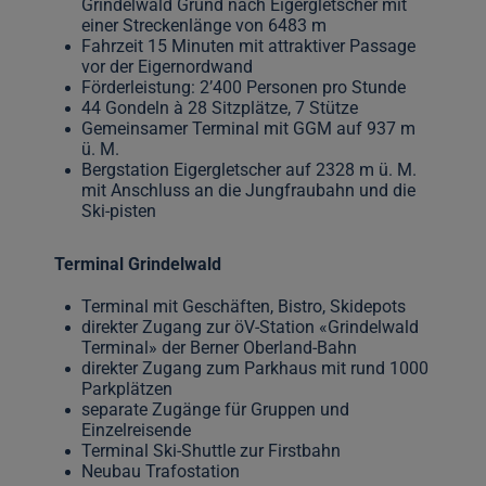
Grindelwald Grund nach Eigergletscher mit
einer Streckenlänge von 6483 m
Fahrzeit 15 Minuten mit attraktiver Passage
vor der Eigernordwand
Förderleistung: 2’400 Personen pro Stunde
44 Gondeln à 28 Sitzplätze, 7 Stütze
Gemeinsamer Terminal mit GGM auf 937 m
ü. M.
Bergstation Eigergletscher auf 2328 m ü. M.
mit Anschluss an die Jungfraubahn und die
Ski-pisten
Terminal Grindelwald
Terminal mit Geschäften, Bistro, Skidepots
direkter Zugang zur öV-Station «Grindelwald
Terminal» der Berner Oberland-Bahn
direkter Zugang zum Parkhaus mit rund 1000
Parkplätzen
separate Zugänge für Gruppen und
Einzelreisende
Terminal Ski-Shuttle zur Firstbahn
Neubau Trafostation