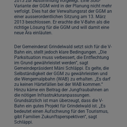
2013 zur Abstimmung vorgelegt. Eine Solo-
Variante der GGM wird in der Planung nicht mehr
verfolgt. Dies hat der Verwaltungsrat der GGM an
einer ausserordentlichen Sitzung am 13. März
2013 beschlossen. Er erachte die V-Bahn als die
richtige Lösung für die GGM und will damit eine
neue Ära einläuten.
Der Gemeinderat Grindelwald setzt sich für die V-
Bahn ein, stellt jedoch klare Bedingungen. „Die
Parksituation muss verbessert, die Entflechtung
im Grund gewährleistet werden“, sagt
Gemeindepräsident Mäni Schläppi. Es gelte, die
Selbständigkeit der GGM zu gewährleisten und
die Wengernalpbahn (WAB) zu erhalten. „Es darf
zu keinen Härtefällen bei der WAB kommen.“
Hinzu käme ein Beitrag der Jungfraubahnen an
die nötigen Infrastrukturanpassungen.
Grundsätzlich ist man überzeugt, dass die V-
Bahn ein gutes Projekt für Grindelwald ist. „Es
bedeutet einen Aufschwung für den Tourismus,
gibt Familien Zukunftsperspektiven“, sagt
Schläppi.