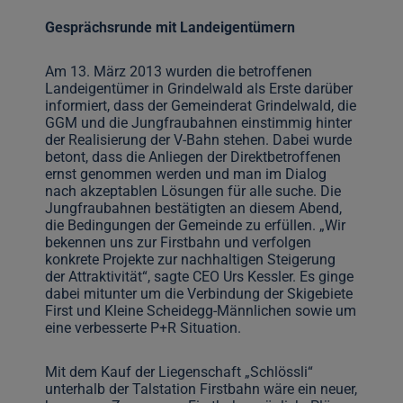
Gesprächsrunde mit Landeigentümern
Am 13. März 2013 wurden die betroffenen
Landeigentümer in Grindelwald als Erste darüber
informiert, dass der Gemeinderat Grindelwald, die
GGM und die Jungfraubahnen einstimmig hinter
der Realisierung der V-Bahn stehen. Dabei wurde
betont, dass die Anliegen der Direktbetroffenen
ernst genommen werden und man im Dialog
nach akzeptablen Lösungen für alle suche. Die
Jungfraubahnen bestätigten an diesem Abend,
die Bedingungen der Gemeinde zu erfüllen. „Wir
bekennen uns zur Firstbahn und verfolgen
konkrete Projekte zur nachhaltigen Steigerung
der Attraktivität“, sagte CEO Urs Kessler. Es ginge
dabei mitunter um die Verbindung der Skigebiete
First und Kleine Scheidegg-Männlichen sowie um
eine verbesserte P+R Situation.
Mit dem Kauf der Liegenschaft „Schlössli“
unterhalb der Talstation Firstbahn wäre ein neuer,