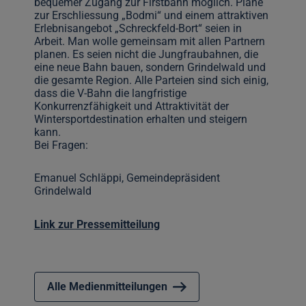
bequemer Zugang zur Firstbahn möglich. Pläne
zur Erschliessung „Bodmi“ und einem attraktiven
Erlebnisangebot „Schreckfeld-Bort“ seien in
Arbeit. Man wolle gemeinsam mit allen Partnern
planen. Es seien nicht die Jungfraubahnen, die
eine neue Bahn bauen, sondern Grindelwald und
die gesamte Region. Alle Parteien sind sich einig,
dass die V-Bahn die langfristige
Konkurrenzfähigkeit und Attraktivität der
Wintersportdestination erhalten und steigern
kann.
Bei Fragen:
Emanuel Schläppi, Gemeindepräsident
Grindelwald
Link zur Pressemitteilung
Alle Medienmitteilungen