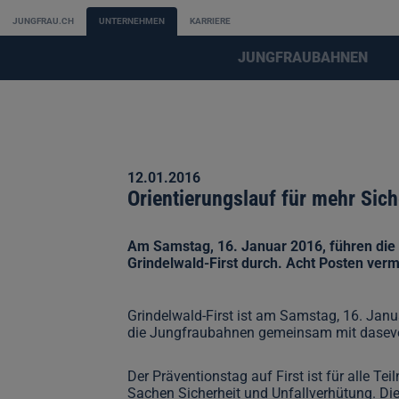
JUNGFRAU.CH
UNTERNEHMEN
KARRIERE
JUNGFRAUBAHNEN
12.01.2016
Orientierungslauf für mehr Sic
Am Samstag, 16. Januar 2016, führen die
Grindelwald-First durch. Acht Posten verm
Grindelwald-First ist am Samstag, 16. Jan
die Jungfraubahnen gemeinsam mit daseven
Der Präventionstag auf First ist für alle T
Sachen Sicherheit und Unfallverhütung. Die