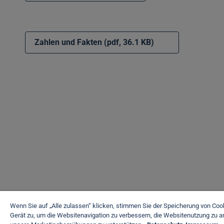
Zahlen und Fakten (pdf, 36.1 KB)
Wenn Sie auf „Alle zulassen“ klicken, stimmen Sie der Speicherung von Coo
Gerät zu, um die Websitenavigation zu verbessern, die Websitenutzung zu a