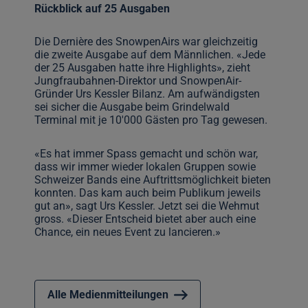
Rückblick auf 25 Ausgaben
Die Dernière des SnowpenAirs war gleichzeitig
die zweite Ausgabe auf dem Männlichen. «Jede
der 25 Ausgaben hatte ihre Highlights», zieht
Jungfraubahnen-Direktor und SnowpenAir-
Gründer Urs Kessler Bilanz. Am aufwändigsten
sei sicher die Ausgabe beim Grindelwald
Terminal mit je 10'000 Gästen pro Tag gewesen.
«Es hat immer Spass gemacht und schön war,
dass wir immer wieder lokalen Gruppen sowie
Schweizer Bands eine Auftrittsmöglichkeit bieten
konnten. Das kam auch beim Publikum jeweils
gut an», sagt Urs Kessler. Jetzt sei die Wehmut
gross. «Dieser Entscheid bietet aber auch eine
Chance, ein neues Event zu lancieren.»
Alle Medienmitteilungen