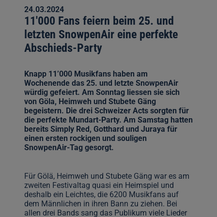
24.03.2024
11'000 Fans feiern beim 25. und
letzten SnowpenAir eine perfekte
Abschieds-Party
Knapp 11’000 Musikfans haben am
Wochenende das 25. und letzte SnowpenAir
würdig gefeiert. Am Sonntag liessen sie sich
von Göla, Heimweh und Stubete Gäng
begeistern. Die drei Schweizer Acts sorgten für
die perfekte Mundart-Party. Am Samstag hatten
bereits Simply Red, Gotthard und Juraya für
einen ersten rockigen und souligen
SnowpenAir-Tag gesorgt.
Für Gölä, Heimweh und Stubete Gäng war es am
zweiten Festivaltag quasi ein Heimspiel und
deshalb ein Leichtes, die 6200 Musikfans auf
dem Männlichen in ihren Bann zu ziehen. Bei
allen drei Bands sang das Publikum viele Lieder