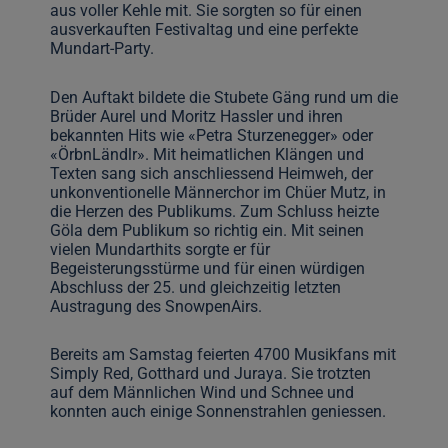
aus voller Kehle mit. Sie sorgten so für einen
ausverkauften Festivaltag und eine perfekte
Mundart-Party.
Den Auftakt bildete die Stubete Gäng rund um die
Brüder Aurel und Moritz Hassler und ihren
bekannten Hits wie «Petra Sturzenegger» oder
«ÖrbnLändlr». Mit heimatlichen Klängen und
Texten sang sich anschliessend Heimweh, der
unkonventionelle Männerchor im Chüer Mutz, in
die Herzen des Publikums. Zum Schluss heizte
Göla dem Publikum so richtig ein. Mit seinen
vielen Mundarthits sorgte er für
Begeisterungsstürme und für einen würdigen
Abschluss der 25. und gleichzeitig letzten
Austragung des SnowpenAirs.
Bereits am Samstag feierten 4700 Musikfans mit
Simply Red, Gotthard und Juraya. Sie trotzten
auf dem Männlichen Wind und Schnee und
konnten auch einige Sonnenstrahlen geniessen.