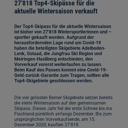
27'818 Top4-Skipässe für die
aktuelle Wintersaison verkauft
Der Top4-Skipass für die aktuelle Wintersaison
ist bisher von 27'818 Wintersportlerinnen und –
sportler gekauft worden. Aufgrund der
herausfordernden Lage rund um Covid-19
haben die beteiligten Skigebiete Adelboden-
Lenk, Gstaad, die Jungfrau Ski Region und
Meiringen-Hasliberg entschieden, den
Vorverkauf vorerst weiterlaufen zu lassen.
Beim Kauf des Passes kommt eine Covid-19-
Geld-zurück-Garantie zum Tragen, sollten alle
Top4-Skigebiete geschlossen werden.
Die vier grössten Berner Skigebiete setzen bereits
die vierte Wintersaison auf den gemeinsamen
Skipass. Dieses Jahr fiel der erste Schnee bis ins
Flachland pünktlich anfangs Dezember. Bis zum
ursprünglichen Vorverkaufsende, am 15.
Dezember 2020, kauften 27'818