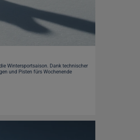
e Wintersportsaison. Dank technischer
agen und Pisten fürs Wochenende