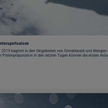
intersportsaison
19 beginnt in den Skigebieten von Grindelwald und Wengen di
 Pistenpräparation in den letzten Tagen können die ersten Anl