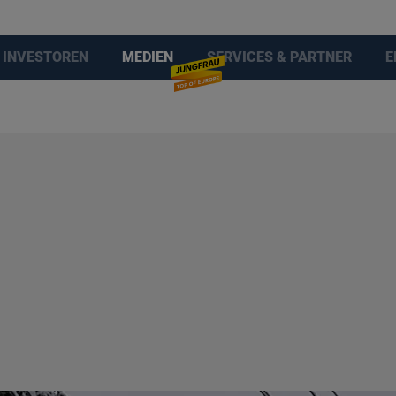
INVESTOREN
MEDIEN
SERVICES & PARTNER
E