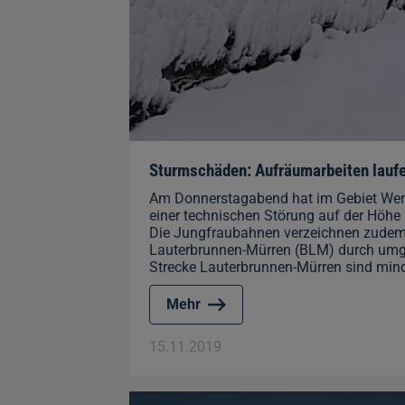
Sturmschäden: Aufräumarbeiten laufe
Am Donnerstagabend hat im Gebiet Weng
einer technischen Störung auf der Höhe
Die Jungfraubahnen verzeichnen zudem 
Lauterbrunnen-Mürren (BLM) durch umge
Strecke Lauterbrunnen-Mürren sind mind
Mehr
15.11.2019