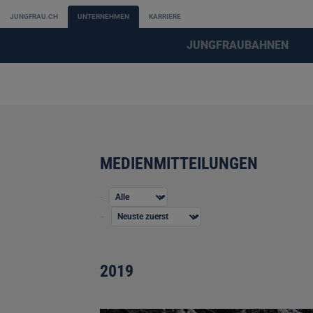
JUNGFRAU.CH
UNTERNEHMEN
KARRIERE
JUNGFRAUBAHNEN
MEDIENMITTEILUNGEN
Jahr
Sortierung
2019