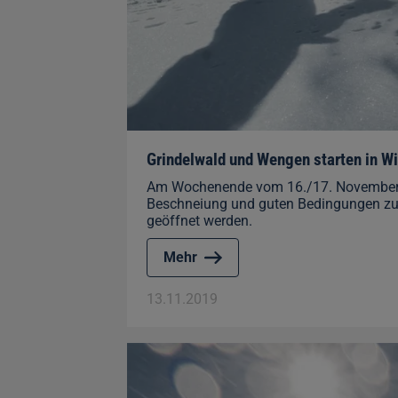
Grindelwald und Wengen starten in W
Am Wochenende vom 16./17. November 20
Beschneiung und guten Bedingungen zur
geöffnet werden.
Mehr
13.11.2019