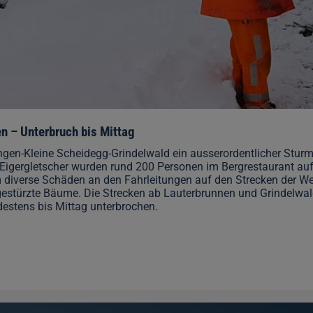
n – Unterbruch bis Mittag
en-Kleine Scheidegg-Grindelwald ein ausserordentlicher Stur
 Eigergletscher wurden rund 200 Personen im Bergrestaurant auf
diverse Schäden an den Fahrleitungen auf den Strecken der 
stürzte Bäume. Die Strecken ab Lauterbrunnen und Grindelwal
estens bis Mittag unterbrochen.